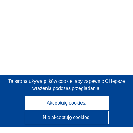
Ta strona używa plików cookie,
aby zapewnić Ci lepsze
wrażenia podczas przeglądania.
Akceptuję cookies.
Nie akceptuję cookies.
CORDIS - Wyniki badań wspieranych przez UE