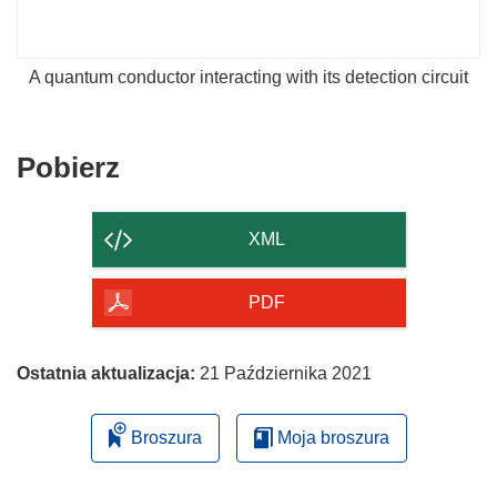
A quantum conductor interacting with its detection circuit
Pobierz
Pobierz
zawartość
strony
XML
PDF
Ostatnia aktualizacja:
21 Października 2021
Broszura
Moja broszura