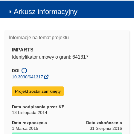
Arkusz informacyjny
Informacje na temat projektu
IMPARTS
Identyfikator umowy o grant: 641317
DOI
10.3030/641317
Projekt został zamknięty
Data podpisania przez KE
13 Listopada 2014
Data rozpoczęcia
Data zakończenia
1 Marca 2015
31 Sierpnia 2016