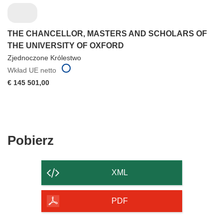
THE CHANCELLOR, MASTERS AND SCHOLARS OF
THE UNIVERSITY OF OXFORD
Zjednoczone Królestwo
Wkład UE netto
€ 145 501,00
Pobierz
Pobierz
zawartość
strony
XML
PDF