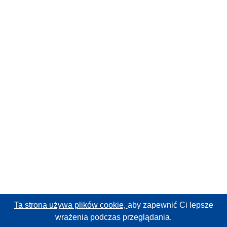
Ta strona używa plików cookie,
aby zapewnić Ci lepsze
wrażenia podczas przeglądania.