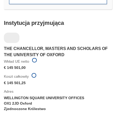
oknie)
Instytucja przyjmująca
THE CHANCELLOR, MASTERS AND SCHOLARS OF
THE UNIVERSITY OF OXFORD
Wkład UE netto
€ 145 501,00
Koszt całkowity
€ 145 501,25
Adres
WELLINGTON SQUARE UNIVERSITY OFFICES
OX1 2JD Oxford
Zjednoczone Królestwo