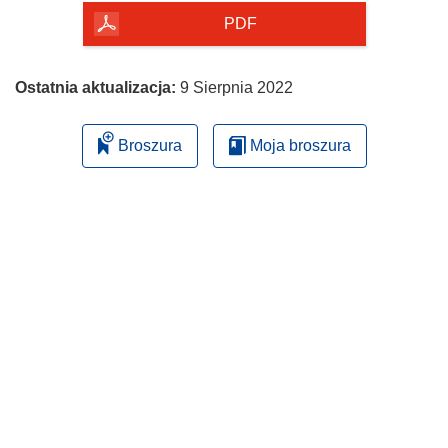
PDF
Ostatnia aktualizacja:
9 Sierpnia 2022
Broszura
Moja broszura