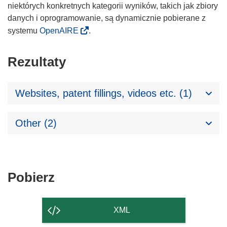
niektórych konkretnych kategorii wyników, takich jak zbiory
danych i oprogramowanie, są dynamicznie pobierane z
systemu
OpenAIRE
.
Rezultaty
Websites, patent fillings, videos etc. (1)
Other (2)
Pobierz
Pobierz
zawartość
strony
XML