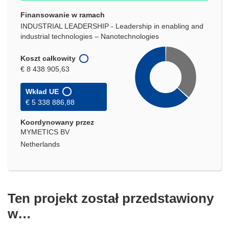
Finansowanie w ramach
INDUSTRIAL LEADERSHIP - Leadership in enabling and
industrial technologies – Nanotechnologies
Koszt całkowity
€ 8 438 905,63
Wkład UE
€ 5 338 886,88
Koordynowany przez
MYMETICS BV
Netherlands
Ten projekt został przedstawiony
w…