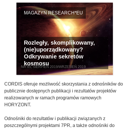
MAGAZYN RESEARCH*EU
Rozległy, skomplikowany,
(nie)uporządkowany?
Odkrywanie sekretów
kosmosu
NR 85, SIERPIEŃ 2019/WRZESIEŃ 2019
CORDIS oferuje możliwość skorzystania z odnośników do
publicznie dostępnych publikacji i rezultatów projektów
realizowanych w ramach programów ramowych
HORYZONT.
Odnośniki do rezultatów i publikacji związanych z
poszczególnymi projektami 7PR, a także odnośniki do