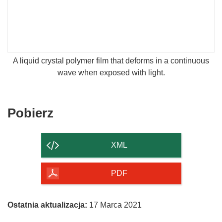
A liquid crystal polymer film that deforms in a continuous
wave when exposed with light.
Pobierz
Pobierz
zawartość
strony
XML
PDF
Ostatnia aktualizacja:
17 Marca 2021