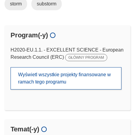
storm
substorm
Program(-y)
H2020-EU.1.1. - EXCELLENT SCIENCE - European
Research Council (ERC)
GŁÓWNY PROGRAM
Wyświetl wszystkie projekty finansowane w
ramach tego programu
Temat(-y)