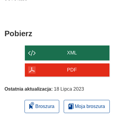
Pobierz
Pobierz
zawartość
strony
XML
PDF
Ostatnia aktualizacja:
18 Lipca 2023
Broszura
Moja broszura