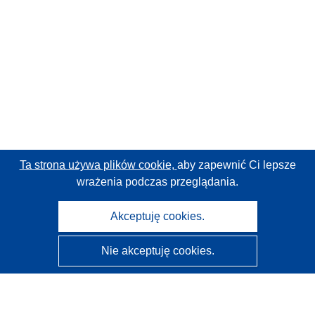
Ta strona używa plików cookie,
aby zapewnić Ci lepsze
wrażenia podczas przeglądania.
Akceptuję cookies.
Nie akceptuję cookies.
CORDIS - Wyniki badań wspieranych przez UE
Administratorem tej strony internetowej jest
Urząd