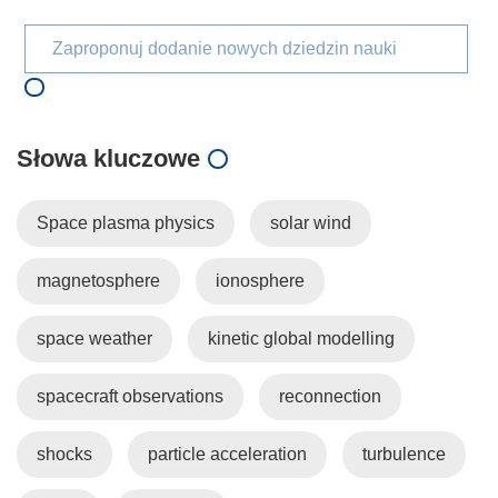
Zaproponuj dodanie nowych dziedzin nauki
Słowa kluczowe
Space plasma physics
solar wind
magnetosphere
ionosphere
space weather
kinetic global modelling
spacecraft observations
reconnection
shocks
particle acceleration
turbulence