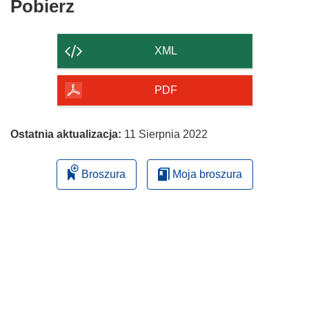
Pobierz
Pobierz
zawartość
strony
XML
PDF
Ostatnia aktualizacja:
11 Sierpnia 2022
Broszura
Moja broszura