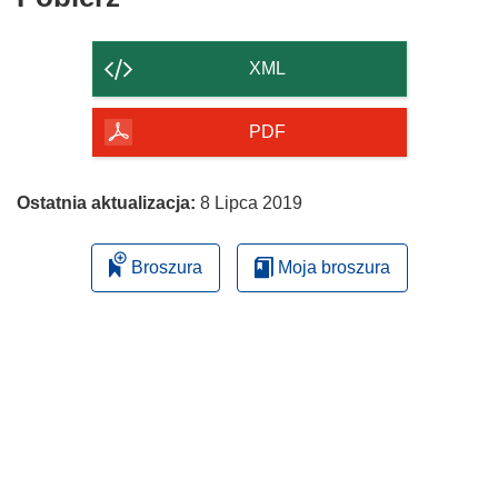
zawartość
strony
XML
PDF
Ostatnia aktualizacja:
8 Lipca 2019
Broszura
Moja broszura