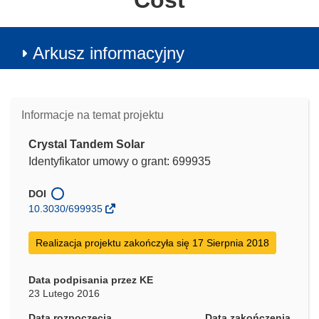
Cost
Arkusz informacyjny
Informacje na temat projektu
Crystal Tandem Solar
Identyfikator umowy o grant: 699935
DOI
10.3030/699935
Realizacja projektu zakończyła się 17 Sierpnia 2018
Data podpisania przez KE
23 Lutego 2016
Data rozpoczęcia
Data zakończenia