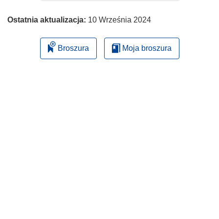
Ostatnia aktualizacja:
10 Września 2024
Broszura
Moja broszura