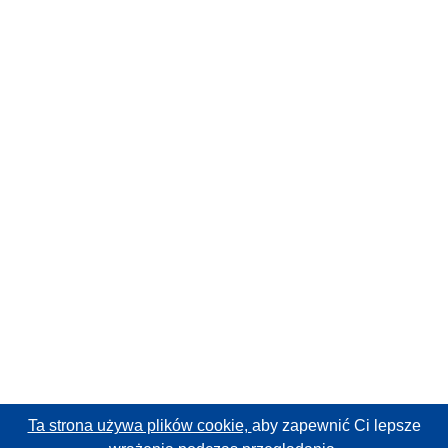
Ta strona używa plików cookie,
aby zapewnić Ci lepsze