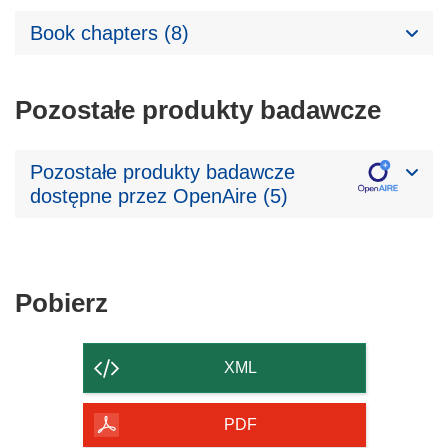
Book chapters (8)
Pozostałe produkty badawcze
Pozostałe produkty badawcze
dostępne przez OpenAire (5)
Pobierz
Pobierz
zawartość
strony
XML
PDF