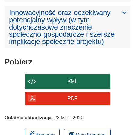
Innowacyjność oraz oczekiwany
potencjalny wpływ (w tym
dotychczasowe znaczenie
społeczno-gospodarcze i szersze
implikacje społeczne projektu)
Pobierz
Pobierz
zawartość
strony
XML
PDF
Ostatnia aktualizacja:
28 Maja 2020