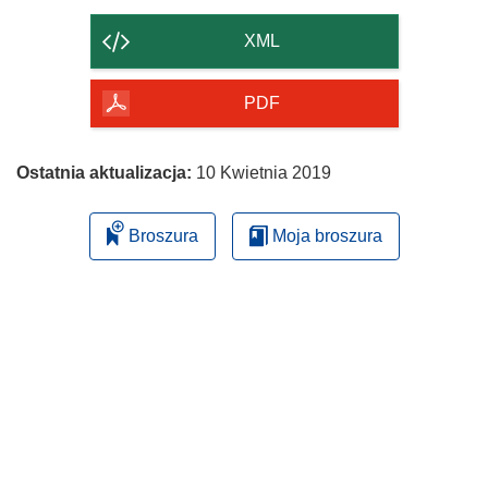
zawartość
strony
XML
PDF
Ostatnia aktualizacja:
10 Kwietnia 2019
Broszura
Moja broszura