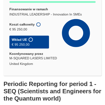
Finansowanie w ramach
INDUSTRIAL LEADERSHIP - Innovation In SMEs
Koszt całkowity
€ 95 250,00
Wkład UE
€ 95 250,00
Koordynowany przez
M-SQUARED LASERS LIMITED
United Kingdom
Periodic Reporting for period 1 -
SEQ (Scientists and Engineers for
the Quantum world)