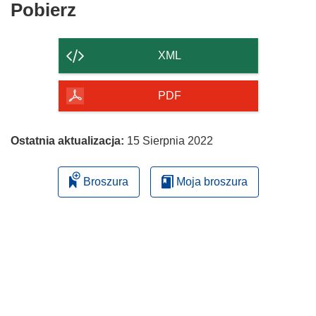
Pobierz
Pobierz
zawartość
strony
XML
PDF
Ostatnia aktualizacja:
15 Sierpnia 2022
Broszura
Moja broszura