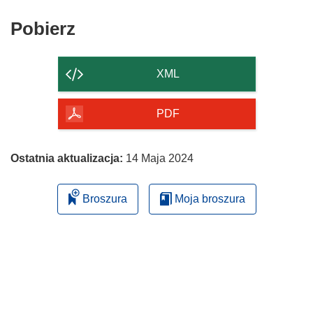
Pobierz
Pobierz
zawartość
strony
XML
PDF
Ostatnia aktualizacja:
14 Maja 2024
Broszura
Moja broszura