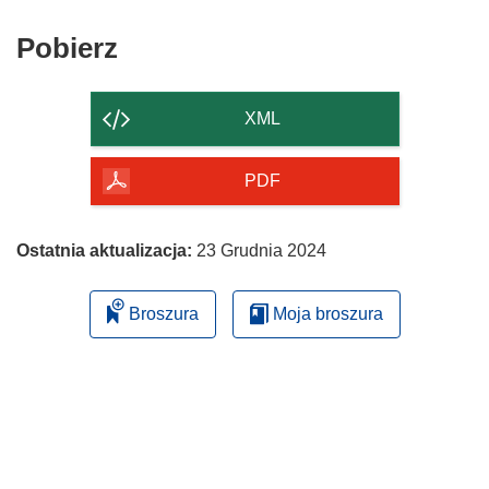
Pobierz
Pobierz
zawartość
strony
XML
PDF
Ostatnia aktualizacja:
23 Grudnia 2024
Broszura
Moja broszura