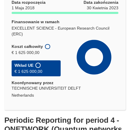
Data rozpoczęcia
Data zakończenia
1 Maja 2018
30 Kwietnia 2023
Finansowanie w ramach
EXCELLENT SCIENCE - European Research Council
(ERC)
Koszt całkowity
€ 1 625 000,00
Wkład UE
€ 1 625 000,00
Koordynowany przez
TECHNISCHE UNIVERSITEIT DELFT
Netherlands
Periodic Reporting for period 4 -
QNETWORK (Quantum networks