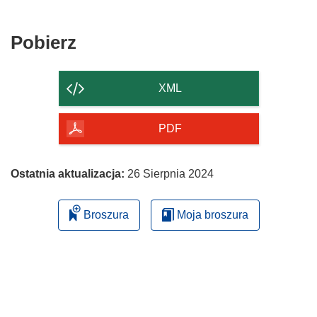
Pobierz
Pobierz
zawartość
strony
XML
PDF
Ostatnia aktualizacja:
26 Sierpnia 2024
Broszura
Moja broszura