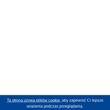
Ta strona używa plików cookie,
aby zapewnić Ci lepsze
wrażenia podczas przeglądania.