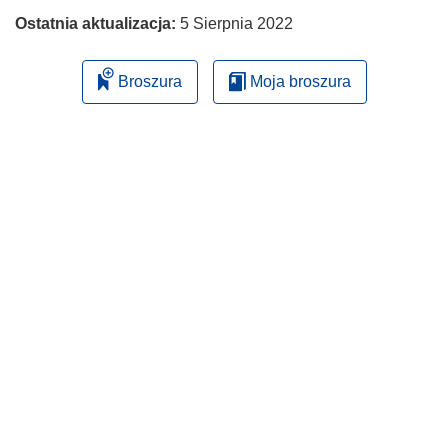
Ostatnia aktualizacja:
5 Sierpnia 2022
Broszura
Moja broszura