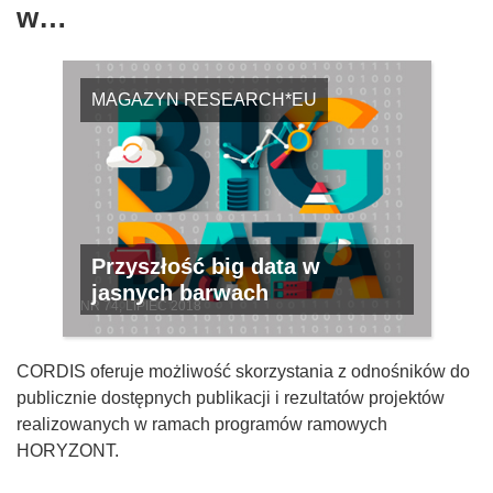
w…
MAGAZYN RESEARCH*EU
Przyszłość big data w
jasnych barwach
NR 74, LIPIEC 2018
CORDIS oferuje możliwość skorzystania z odnośników do
publicznie dostępnych publikacji i rezultatów projektów
realizowanych w ramach programów ramowych
HORYZONT.