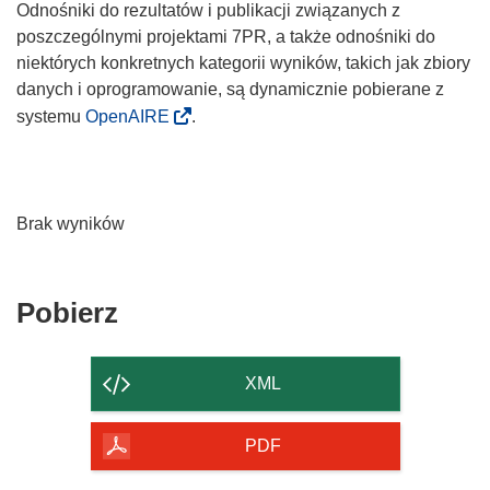
Odnośniki do rezultatów i publikacji związanych z
poszczególnymi projektami 7PR, a także odnośniki do
niektórych konkretnych kategorii wyników, takich jak zbiory
danych i oprogramowanie, są dynamicznie pobierane z
systemu
OpenAIRE
.
Brak wyników
Pobierz
Pobierz
zawartość
strony
XML
PDF