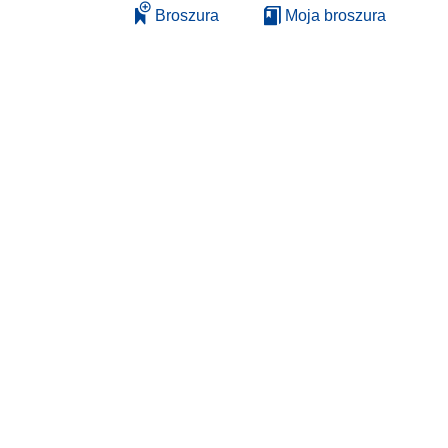
Broszura
Moja broszura