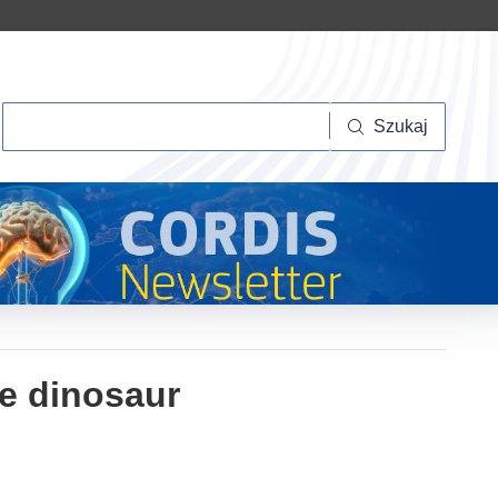
Szukaj
Szukaj
he dinosaur