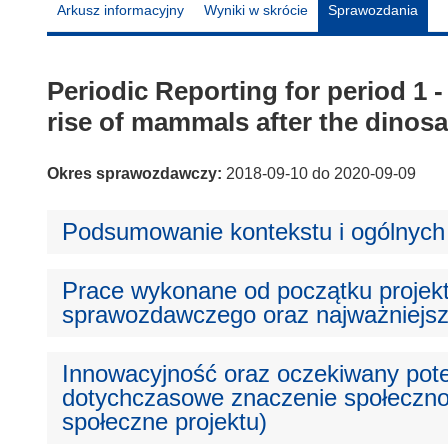
Arkusz informacyjny
Wyniki w skrócie
Sprawozdania
Periodic Reporting for period 1
rise of mammals after the dinosa
Okres sprawozdawczy:
2018-09-10 do 2020-09-09
Podsumowanie kontekstu i ogólnych 
Prace wykonane od początku projek
sprawozdawczego oraz najważniejsz
Innowacyjność oraz oczekiwany pote
dotychczasowe znaczenie społeczno-
społeczne projektu)