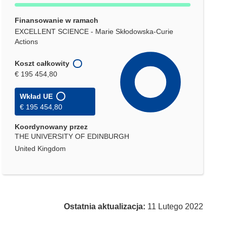
Finansowanie w ramach
EXCELLENT SCIENCE - Marie Skłodowska-Curie
Actions
Koszt całkowity
€ 195 454,80
Wkład UE
€ 195 454,80
Koordynowany przez
THE UNIVERSITY OF EDINBURGH
United Kingdom
Ostatnia aktualizacja:
11 Lutego 2022