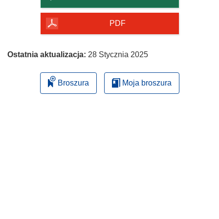
PDF
Ostatnia aktualizacja:
28 Stycznia 2025
Broszura
Moja broszura