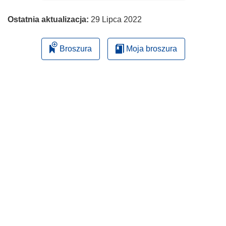
Ostatnia aktualizacja:
29 Lipca 2022
Broszura
Moja broszura