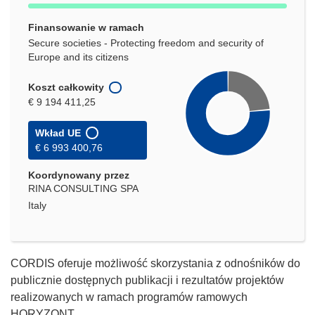
Finansowanie w ramach
Secure societies - Protecting freedom and security of
Europe and its citizens
Koszt całkowity
€ 9 194 411,25
Wkład UE
€ 6 993 400,76
Koordynowany przez
RINA CONSULTING SPA
Italy
CORDIS oferuje możliwość skorzystania z odnośników do
publicznie dostępnych publikacji i rezultatów projektów
realizowanych w ramach programów ramowych
HORYZONT.