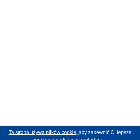
Ta strona używa plików cookie,
aby zapewnić Ci lepsze
wrażenia podczas przeglądania.