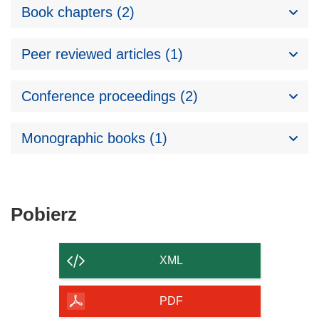
Book chapters (2)
Peer reviewed articles (1)
Conference proceedings (2)
Monographic books (1)
Pobierz
Pobierz
zawartość
strony
XML
PDF