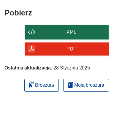
Pobierz
Pobierz
zawartość
strony
XML
PDF
Ostatnia aktualizacja:
28 Stycznia 2025
Broszura
Moja broszura