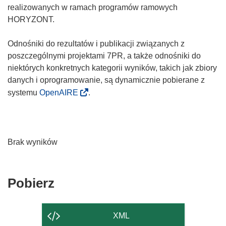
realizowanych w ramach programów ramowych
HORYZONT.
Odnośniki do rezultatów i publikacji związanych z
poszczególnymi projektami 7PR, a także odnośniki do
niektórych konkretnych kategorii wyników, takich jak zbiory
danych i oprogramowanie, są dynamicznie pobierane z
systemu
OpenAIRE
.
Brak wyników
Pobierz
Pobierz
zawartość
strony
XML