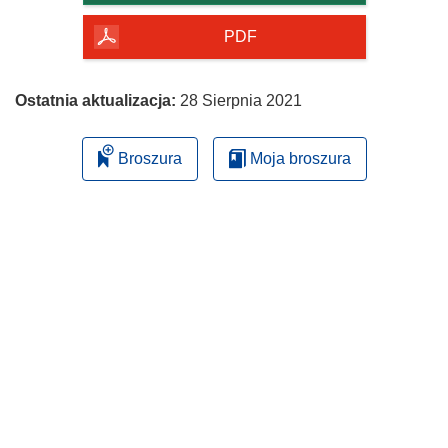
PDF
Ostatnia aktualizacja:
28 Sierpnia 2021
Broszura
Moja broszura