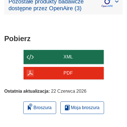
Pozostałe produkty badawcze
dostępne przez OpenAire (3)
Pobierz
Pobierz
zawartość
strony
XML
PDF
Ostatnia aktualizacja:
22 Czerwca 2026
Broszura
Moja broszura