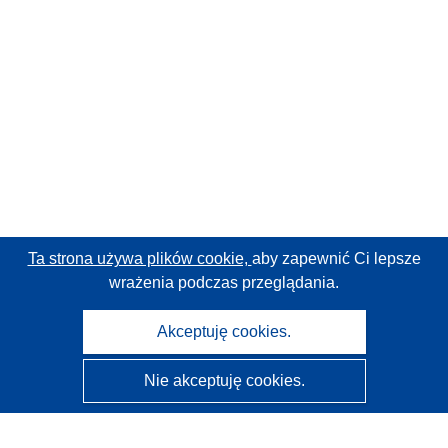
Ta strona używa plików cookie,
aby zapewnić Ci lepsze
wrażenia podczas przeglądania.
Akceptuję cookies.
Nie akceptuję cookies.
CORDIS - Wyniki badań wspieranych przez UE