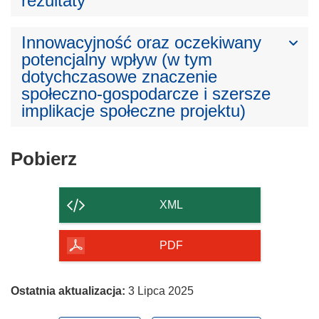
rezultaty
Innowacyjność oraz oczekiwany
potencjalny wpływ (w tym
dotychczasowe znaczenie
społeczno-gospodarcze i szersze
implikacje społeczne projektu)
Pobierz
Pobierz
zawartość
strony
XML
PDF
Ostatnia aktualizacja:
3 Lipca 2025