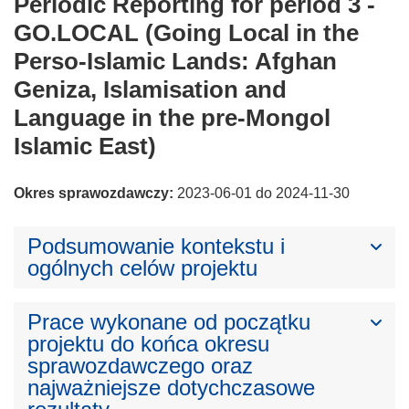
Periodic Reporting for period 3 -
GO.LOCAL (Going Local in the
Perso-Islamic Lands: Afghan
Geniza, Islamisation and
Language in the pre-Mongol
Islamic East)
Okres sprawozdawczy:
2023-06-01 do 2024-11-30
Podsumowanie kontekstu i
ogólnych celów projektu
Prace wykonane od początku
projektu do końca okresu
sprawozdawczego oraz
najważniejsze dotychczasowe