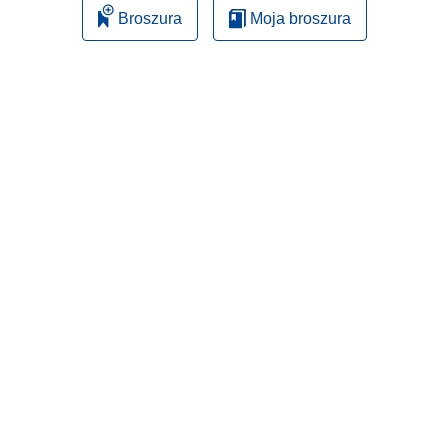
Broszura
Moja broszura