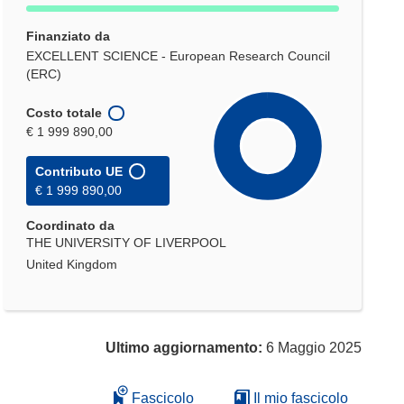
Finanziato da
EXCELLENT SCIENCE - European Research Council
(ERC)
Costo totale
€ 1 999 890,00
Contributo UE
€ 1 999 890,00
Coordinato da
THE UNIVERSITY OF LIVERPOOL
United Kingdom
Ultimo aggiornamento:
6 Maggio 2025
Fascicolo
Il mio fascicolo