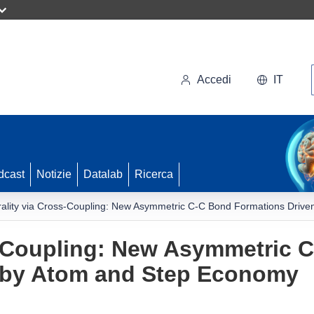
Accedi
IT
dcast
Notizie
Datalab
Ricerca
rality via Cross-Coupling: New Asymmetric C-C Bond Formations Driv
s-Coupling: New Asymmetric 
 by Atom and Step Economy