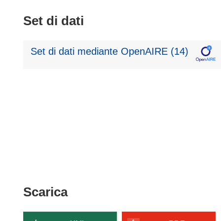
Set di dati
Set di dati mediante OpenAIRE (14)
Scarica
Scarica
il