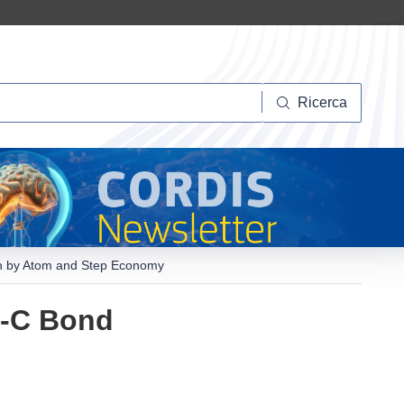
Ricerca
Ricerca
en by Atom and Step Economy
C-C Bond