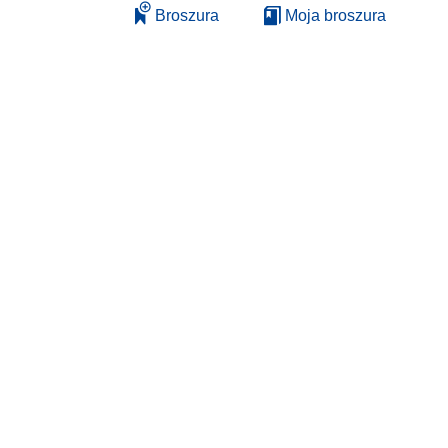
Broszura
Moja broszura