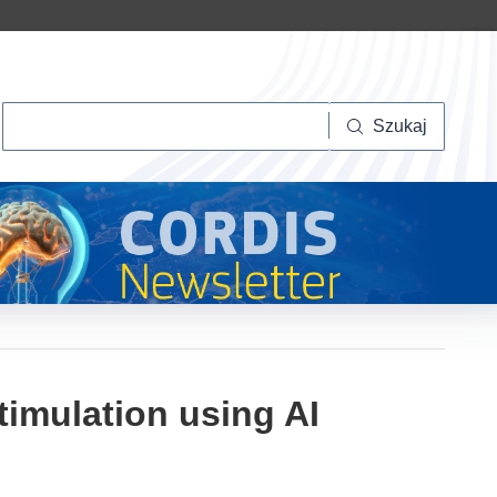
Szukaj
Szukaj
timulation using AI