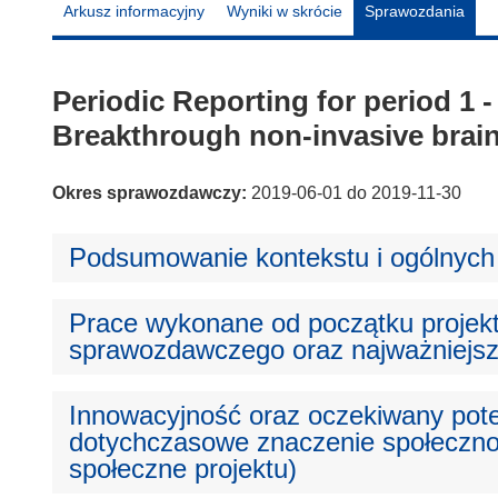
Arkusz informacyjny
Wyniki w skrócie
Sprawozdania
Periodic Reporting for period 1 
Breakthrough non-invasive brain
Okres sprawozdawczy:
2019-06-01 do 2019-11-30
Podsumowanie kontekstu i ogólnych 
Prace wykonane od początku projek
sprawozdawczego oraz najważniejsz
Innowacyjność oraz oczekiwany pote
dotychczasowe znaczenie społeczno-
społeczne projektu)