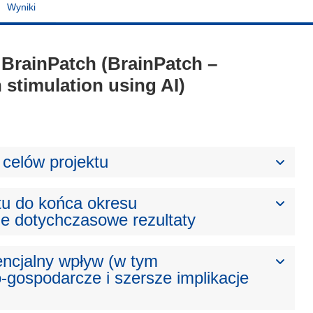
Wyniki
- BrainPatch (BrainPatch –
 stimulation using AI)
celów projektu
tu do końca okresu
e dotychczasowe rezultaty
ncjalny wpływ (w tym
gospodarcze i szersze implikacje