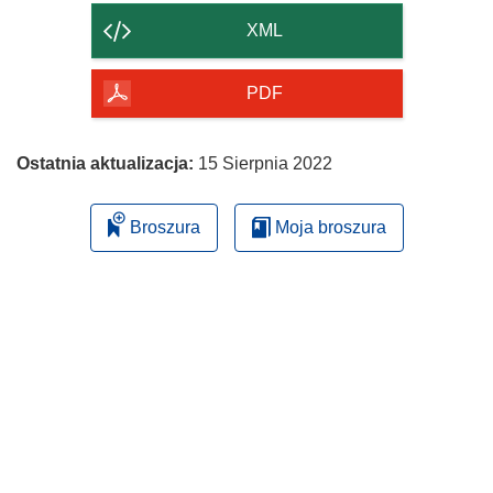
strony
XML
PDF
Ostatnia aktualizacja:
15 Sierpnia 2022
Broszura
Moja broszura