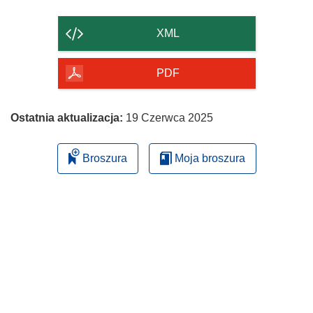
zawartość
strony
XML
PDF
Ostatnia aktualizacja:
19 Czerwca 2025
Broszura
Moja broszura