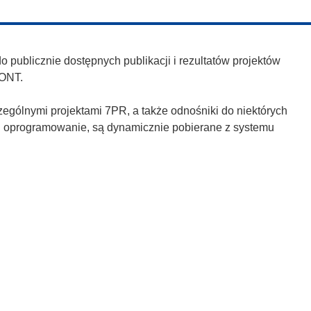
publicznie dostępnych publikacji i rezultatów projektów
ONT.
zególnymi projektami 7PR, a także odnośniki do niektórych
h i oprogramowanie, są dynamicznie pobierane z systemu