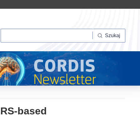
Szukaj
Szukaj
SERS-based