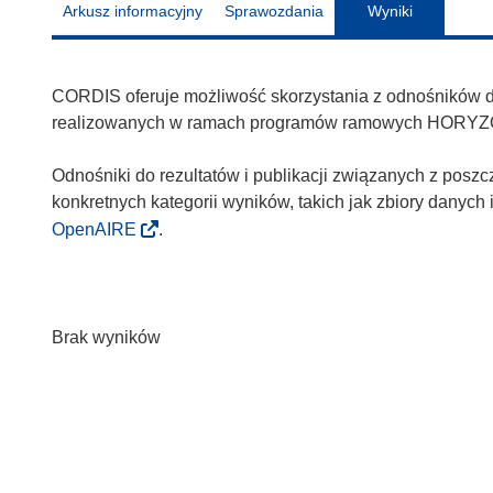
Arkusz informacyjny
Sprawozdania
Wyniki
CORDIS oferuje możliwość skorzystania z odnośników do 
realizowanych w ramach programów ramowych HORYZ
Odnośniki do rezultatów i publikacji związanych z poszc
konkretnych kategorii wyników, takich jak zbiory danyc
OpenAIRE
.
Brak wyników