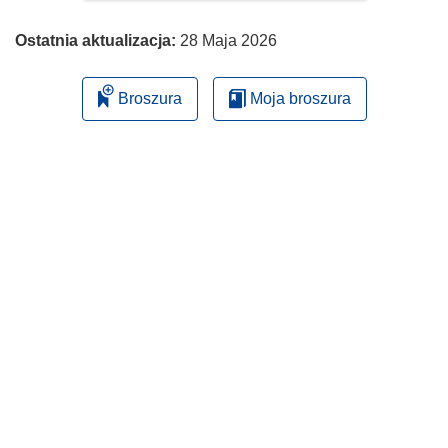
Ostatnia aktualizacja:
28 Maja 2026
Broszura
Moja broszura