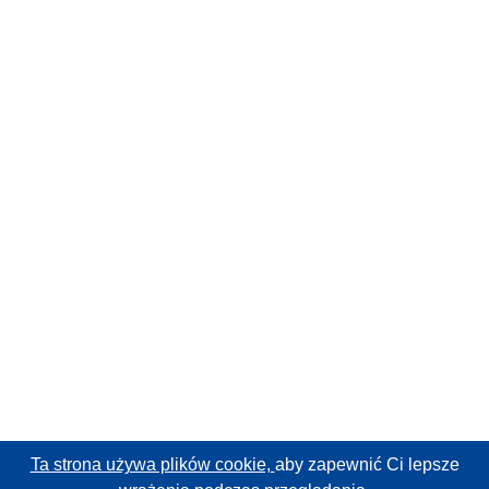
Ta strona używa plików cookie,
aby zapewnić Ci lepsze