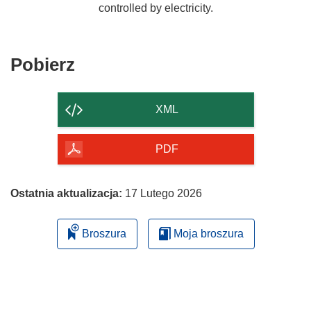
controlled by electricity.
Pobierz
Pobierz
zawartość
strony
XML
PDF
Ostatnia aktualizacja:
17 Lutego 2026
Broszura
Moja broszura