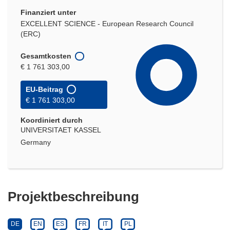
Finanziert unter
EXCELLENT SCIENCE - European Research Council
(ERC)
Gesamtkosten
€ 1 761 303,00
EU-Beitrag
€ 1 761 303,00
Koordiniert durch
UNIVERSITAET KASSEL
Germany
Projektbeschreibung
DE
EN
ES
FR
IT
PL