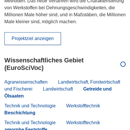
Methoden. Das neue Verfahren wird die Charakterisierung
von Werkstoffen bei Dehnungsgeschwindigkeiten, die
Millionen Male höher sind, und in Maßstäben, die Millionen
Male kleiner sind, möglich machen.
Projektziel anzeigen
Wissenschaftliches Gebiet
(EuroSciVoc)
Agrarwissenschaften
Landwirtschaft, Forstwirtschaft
und Fischerei
Landwirtschaft
Getreide und
Ölsaaten
Technik und Technologie
Werkstofftechnik
Beschichtung
Technik und Technologie
Werkstofftechnik
amorphe Feststoffe