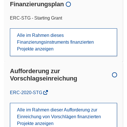
Finanzierungsplan
ERC-STG - Starting Grant
Alle im Rahmen dieses
Finanzierungsinstruments finanzierten
Projekte anzeigen
Aufforderung zur
Vorschlagseinreichung
(öffnet
ERC-2020-STG
in
neuem
Alle im Rahmen dieser Aufforderung zur
Fenster)
Einreichung von Vorschlägen finanzierten
Projekte anzeigen