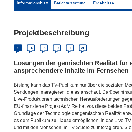
Informationsblatt
Berichterstattung
Ergebnisse
Projektbeschreibung
DE
EN
ES
FR
IT
PL
Lösungen der gemischten Realität für
ansprechendere Inhalte im Fernsehen
Bislang kann das TV-Publikum nur über die sozialen Med
Sendungen interagieren, die es anschaut. Darüber hina
Live-Produktionen technischen Herausforderungen gegen
EU-finanzierte Projekt AdMiRe hat vor, diese beiden P
Grundlage der Technologie der gemischten Realität entwi
es dem Publikum zu Hause ermöglichen, in das Live-T
und mit den Menschen im TV-Studio zu interagieren. S