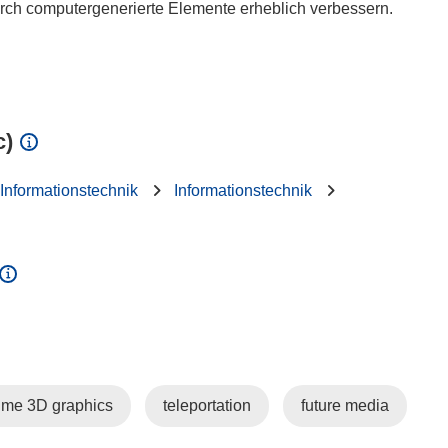
urch computergenerierte Elemente erheblich verbessern.
c)
 Informationstechnik
Informationstechnik
time 3D graphics
teleportation
future media