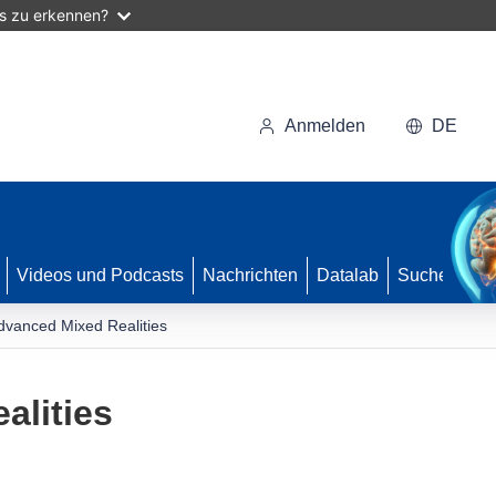
as zu erkennen?
Anmelden
DE
Videos und Podcasts
Nachrichten
Datalab
Suche
dvanced Mixed Realities
alities