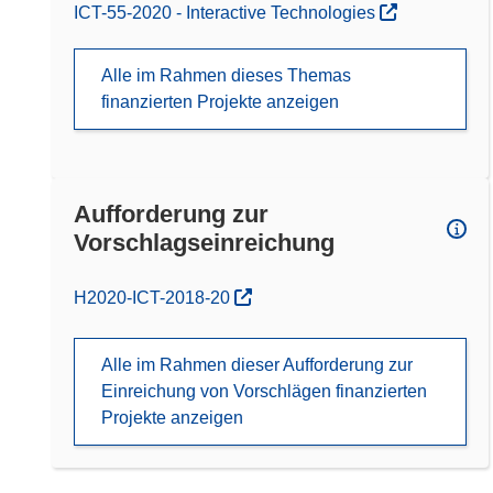
ICT-55-2020 - Interactive Technologies
Alle im Rahmen dieses Themas
finanzierten Projekte anzeigen
Aufforderung zur
Vorschlagseinreichung
(öffnet in neuem Fenster)
H2020-ICT-2018-20
Alle im Rahmen dieser Aufforderung zur
Einreichung von Vorschlägen finanzierten
Projekte anzeigen