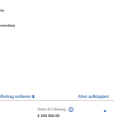
cia
Secondary
ter)
 Fenster)
Fenster)
Beitrag sortieren
Alles aufklappen
Netto-EU-Beitrag
€ 339 500,00