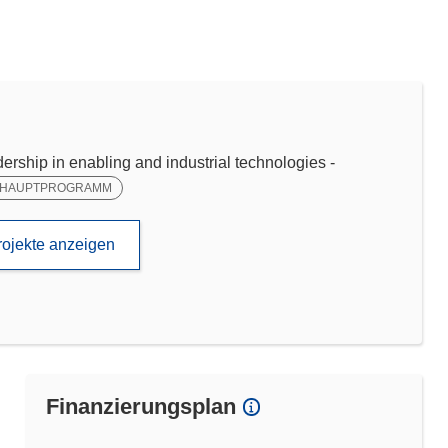
ip in enabling and industrial technologies -
HAUPTPROGRAMM
rojekte anzeigen
Finanzierungsplan