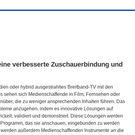
 eine verbesserte Zuschauerbindung und
ien oder hybrid ausgestrahltes Breitband-TV mit den
us sehen sich Medienschaffende in Film, Fernsehen oder
über, die zu weniger ansprechenden Inhalten führen. Das
robleme anzugehen, indem es innovative Lösungen auf
ckelt, validiert und demonstriert. Diese Lösungen werden
V-Programm, das sie anschauen, eingebunden zu werden
ie werden außerdem Medienschaffenden Instrumente an die