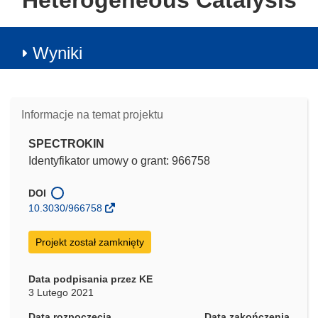
Heterogeneous Catalysis
Wyniki
Informacje na temat projektu
SPECTROKIN
Identyfikator umowy o grant: 966758
DOI
10.3030/966758
Projekt został zamknięty
Data podpisania przez KE
3 Lutego 2021
Data rozpoczęcia
Data zakończenia