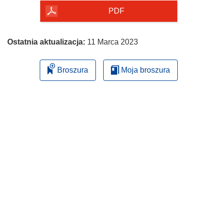
PDF
Ostatnia aktualizacja:
11 Marca 2023
Broszura
Moja broszura