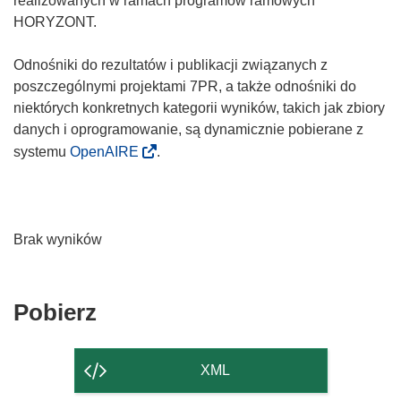
realizowanych w ramach programów ramowych
HORYZONT.
Odnośniki do rezultatów i publikacji związanych z
poszczególnymi projektami 7PR, a także odnośniki do
niektórych konkretnych kategorii wyników, takich jak zbiory
danych i oprogramowanie, są dynamicznie pobierane z
systemu
OpenAIRE
.
Brak wyników
Pobierz
Pobierz
zawartość
strony
XML