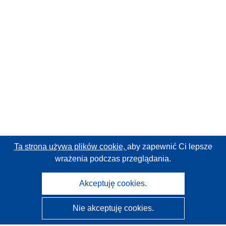
Ta strona używa plików cookie,
aby zapewnić Ci lepsze
wrażenia podczas przeglądania.
Akceptuję cookies.
Nie akceptuję cookies.
CORDIS - Wyniki badań wspieranych przez UE