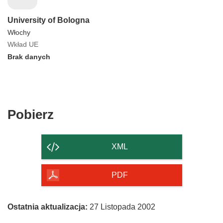
University of Bologna
Włochy
Wkład UE
Brak danych
Pobierz
Pobierz
zawartość
strony
XML
PDF
Ostatnia aktualizacja:
27 Listopada 2002