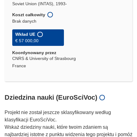
Soviet Union (INTAS), 1993-
Koszt całkowity
Brak danych
Wkład UE
€ 57 000,00
Koordynowany przez
CNRS & University of Strasbourg
France
Dziedzina nauki (EuroSciVoc)
Projekt nie został jeszcze sklasyfikowany według
klasyfikacji EuroSciVoc.
Wskaż dziedziny nauki, które twoim zdaniem są
najbardziej istotne z punktu widzenia tego projektu i pomóż