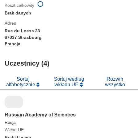
Koszt całkowity
Brak danych
Adres
Rue du Loess 23
67037 Strasbourg
Francja
Uczestnicy (4)
Sortuj
Sortuj według
Rozwiń
alfabetycznie
wkładu UE
wszystko
Russian Academy of Sciences
Rosja
Wkład UE
Brak danych