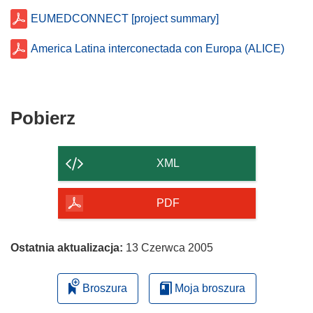
EUMEDCONNECT [project summary]
America Latina interconectada con Europa (ALICE)
Pobierz
Pobierz
zawartość
strony
XML
PDF
Ostatnia aktualizacja:
13 Czerwca 2005
Broszura
Moja broszura