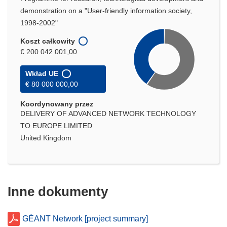
demonstration on a "User-friendly information society,
1998-2002"
Koszt całkowity
€ 200 042 001,00
Wkład UE
€ 80 000 000,00
Koordynowany przez
DELIVERY OF ADVANCED NETWORK TECHNOLOGY
TO EUROPE LIMITED
United Kingdom
Inne dokumenty
GÉANT Network [project summary]