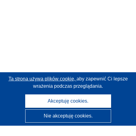
Ta strona używa plików cookie,
aby zapewnić Ci lepsze
wrażenia podczas przeglądania.
Akceptuję cookies.
Nie akceptuję cookies.
CORDIS - Wyniki badań wspieranych przez UE