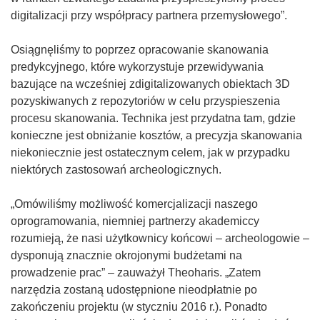
digitalizacji przy współpracy partnera przemysłowego”.
Osiągnęliśmy to poprzez opracowanie skanowania
predykcyjnego, które wykorzystuje przewidywania
bazujące na wcześniej zdigitalizowanych obiektach 3D
pozyskiwanych z repozytoriów w celu przyspieszenia
procesu skanowania. Technika jest przydatna tam, gdzie
konieczne jest obniżanie kosztów, a precyzja skanowania
niekoniecznie jest ostatecznym celem, jak w przypadku
niektórych zastosowań archeologicznych.
„Omówiliśmy możliwość komercjalizacji naszego
oprogramowania, niemniej partnerzy akademiccy
rozumieją, że nasi użytkownicy końcowi – archeologowie –
dysponują znacznie okrojonymi budżetami na
prowadzenie prac” – zauważył Theoharis. „Zatem
narzędzia zostaną udostępnione nieodpłatnie po
zakończeniu projektu (w styczniu 2016 r.). Ponadto