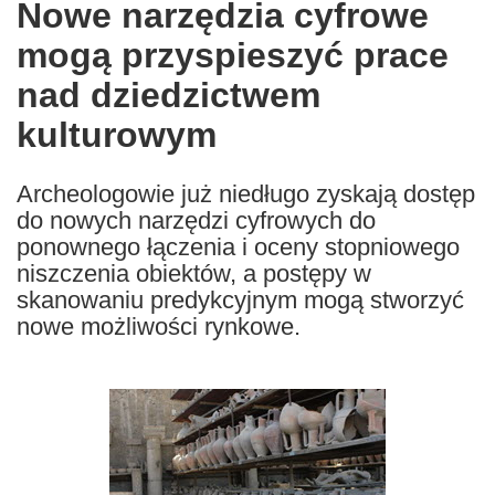
Nowe narzędzia cyfrowe
the
mogą przyspieszyć prace
following
languages:
nad dziedzictwem
kulturowym
Archeologowie już niedługo zyskają dostęp
do nowych narzędzi cyfrowych do
ponownego łączenia i oceny stopniowego
niszczenia obiektów, a postępy w
skanowaniu predykcyjnym mogą stworzyć
nowe możliwości rynkowe.