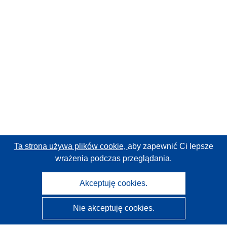
Ta strona używa plików cookie,
aby zapewnić Ci lepsze
wrażenia podczas przeglądania.
Akceptuję cookies.
Nie akceptuję cookies.
CORDIS - Wyniki badań wspieranych przez UE