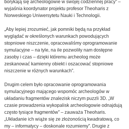
borykają się archeologowie w swojej codziennej pracy” –
wyjaśnia koordynator projektu profesor Theoharis z
Norweskiego Uniwersytetu Nauki i Technologii.
„Aby lepiej zrozumieć, jak pomniki będą na przykład
wyglądać w określonych warunkach powodujących
stopniowe niszczenie, opracowaliśmy oprogramowanie
symulacyjne – na tyle, na ile pozwoliły nam dostępne
zasoby i czas – dzięki któremu archeolog może
zeskanować kamienny obiekt i oszacować stopniowe
niszczenie w różnych warunkach”.
Drugim celem było opracowanie oprogramowania
symulacyjnego mającego wspomóc archeologów w
układaniu fragmentów znalezisk niczym puzzli 3D. „W
czasie prowadzenia wykopalisk archeologowie odnajdują
często tysiące fragmentów” – zauważa Theoharis.
„Układanie ich wiąże się ze złożonością kwadratową, co
my – informatycy – doskonale rozumiemy”. Drugie z