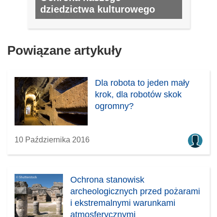
dziedzictwa kulturowego
NR 49, LUTY 2016
Powiązane artykuły
Dla robota to jeden mały
krok, dla robotów skok
ogromny?
10 Października 2016
Ochrona stanowisk
archeologicznych przed pożarami
i ekstremalnymi warunkami
atmosferycznymi