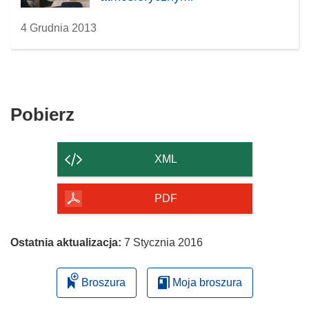
4 Grudnia 2013
Pobierz
Pobierz
zawartość
strony
XML
PDF
Ostatnia aktualizacja:
7 Stycznia 2016
Broszura
Moja broszura