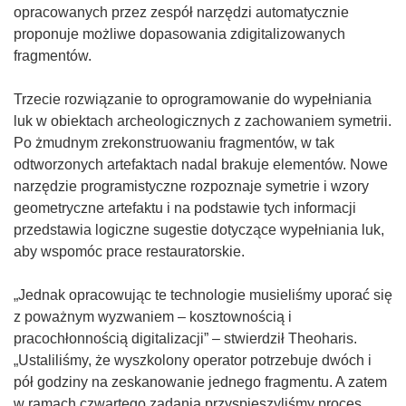
opracowanych przez zespół narzędzi automatycznie
proponuje możliwe dopasowania zdigitalizowanych
fragmentów.
Trzecie rozwiązanie to oprogramowanie do wypełniania
luk w obiektach archeologicznych z zachowaniem symetrii.
Po żmudnym zrekonstruowaniu fragmentów, w tak
odtworzonych artefaktach nadal brakuje elementów. Nowe
narzędzie programistyczne rozpoznaje symetrie i wzory
geometryczne artefaktu i na podstawie tych informacji
przedstawia logiczne sugestie dotyczące wypełniania luk,
aby wspomóc prace restauratorskie.
„Jednak opracowując te technologie musieliśmy uporać się
z poważnym wyzwaniem – kosztownością i
pracochłonnością digitalizacji” – stwierdził Theoharis.
„Ustaliliśmy, że wyszkolony operator potrzebuje dwóch i
pół godziny na zeskanowanie jednego fragmentu. A zatem
w ramach czwartego zadania przyspieszyliśmy proces