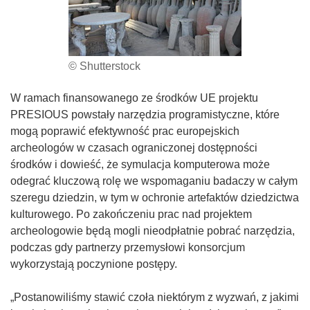
© Shutterstock
W ramach finansowanego ze środków UE projektu
PRESIOUS powstały narzędzia programistyczne, które
mogą poprawić efektywność prac europejskich
archeologów w czasach ograniczonej dostępności
środków i dowieść, że symulacja komputerowa może
odegrać kluczową rolę we wspomaganiu badaczy w całym
szeregu dziedzin, w tym w ochronie artefaktów dziedzictwa
kulturowego. Po zakończeniu prac nad projektem
archeologowie będą mogli nieodpłatnie pobrać narzędzia,
podczas gdy partnerzy przemysłowi konsorcjum
wykorzystają poczynione postępy.
„Postanowiliśmy stawić czoła niektórym z wyzwań, z jakimi