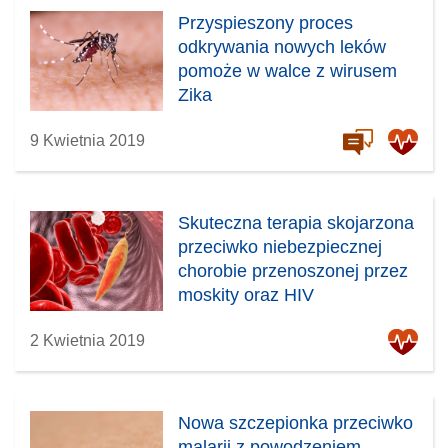
Przyspieszony proces
odkrywania nowych leków
pomoże w walce z wirusem
Zika
9 Kwietnia 2019
Skuteczna terapia skojarzona
przeciwko niebezpiecznej
chorobie przenoszonej przez
moskity oraz HIV
2 Kwietnia 2019
Nowa szczepionka przeciwko
malarii z powodzeniem