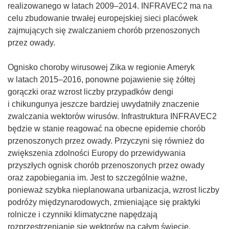
realizowanego w latach 2009–2014. INFRAVEC2 ma na
celu zbudowanie trwałej europejskiej sieci placówek
zajmujących się zwalczaniem chorób przenoszonych
przez owady.
Ognisko choroby wirusowej Zika w regionie Ameryk
w latach 2015–2016, ponowne pojawienie się żółtej
gorączki oraz wzrost liczby przypadków dengi
i chikungunya jeszcze bardziej uwydatniły znaczenie
zwalczania wektorów wirusów. Infrastruktura INFRAVEC2
będzie w stanie reagować na obecne epidemie chorób
przenoszonych przez owady. Przyczyni się również do
zwiększenia zdolności Europy do przewidywania
przyszłych ognisk chorób przenoszonych przez owady
oraz zapobiegania im. Jest to szczególnie ważne,
ponieważ szybka nieplanowana urbanizacja, wzrost liczby
podróży międzynarodowych, zmieniające się praktyki
rolnicze i czynniki klimatyczne napędzają
rozprzestrzenianie się wektorów na całym świecie,