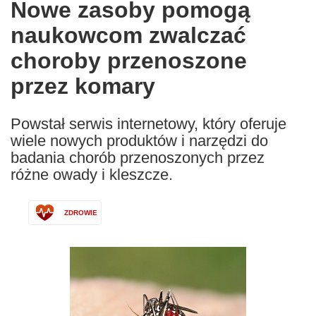
Nowe zasoby pomogą
the
naukowcom zwalczać
following
languages:
choroby przenoszone
przez komary
Powstał serwis internetowy, który oferuje
wiele nowych produktów i narzędzi do
badania chorób przenoszonych przez
różne owady i kleszcze.
ZDROWIE