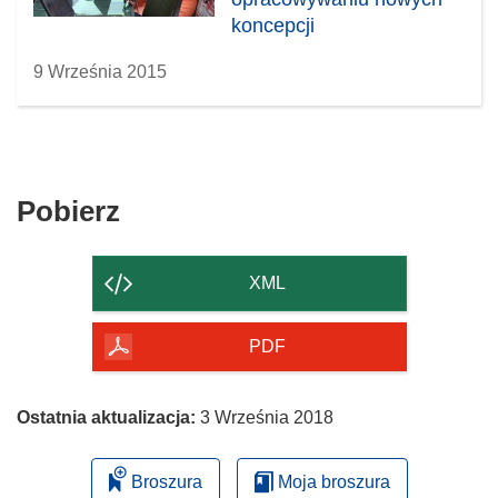
koncepcji
przeciwmalarycznych
9 Września 2015
Pobierz
Pobierz
zawartość
strony
XML
PDF
Ostatnia aktualizacja:
3 Września 2018
Broszura
Moja broszura