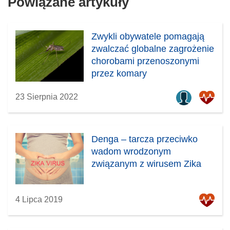
Powiązane artykuły
Zwykli obywatele pomagają
zwalczać globalne zagrożenie
chorobami przenoszonymi
przez komary
23 Sierpnia 2022
Denga – tarcza przeciwko
wadom wrodzonym
związanym z wirusem Zika
4 Lipca 2019