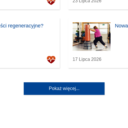
23 Lipca 2026
ości regeneracyjne?
Nowa 
17 Lipca 2026
Pokaż więcej...