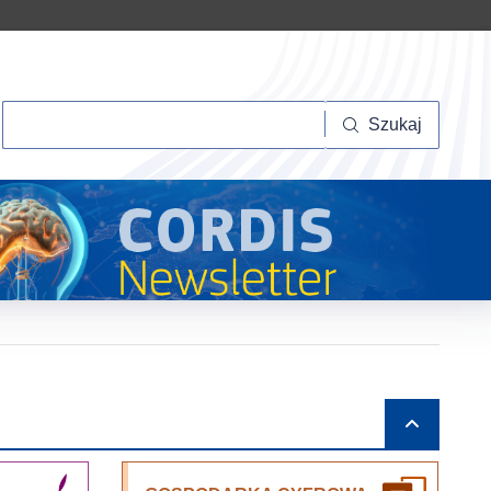
Szukaj
Szukaj