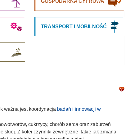
GOSPODARKA CYFROWA
TRANSPORT I MOBILNOŚĆ
ak ważna jest koordynacja
badań i innowacji w
nowotworów, cukrzycy, chorób serca oraz zaburzeń
kiej. Z kolei czynniki zewnętrzne, takie jak zmiana