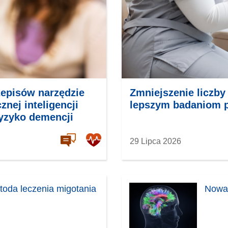
episów narzędzie
Zmniejszenie liczb
nej inteligencji
lepszym badaniom 
yzyko demencji
29 Lipca 2026
toda leczenia migotania
Nowa 