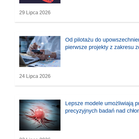
29 Lipca 2026
Od pilotażu do upowszechnie
pierwsze projekty z zakresu 
24 Lipca 2026
Lepsze modele umożliwiają 
precyzyjnych badań nad chło