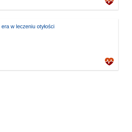
era w leczeniu otyłości