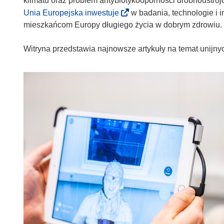
klimatu oraz problem antybiotykooporności drobnoustroj
Unia Europejska inwestuje
w badania, technologie i
mieszkańcom Europy długiego życia w dobrym zdrowiu.
Witryna przedstawia najnowsze artykuły na temat unijn