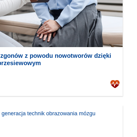
y zgonów z powodu nowotworów dzięki
przesiewowym
generacja technik obrazowania mózgu