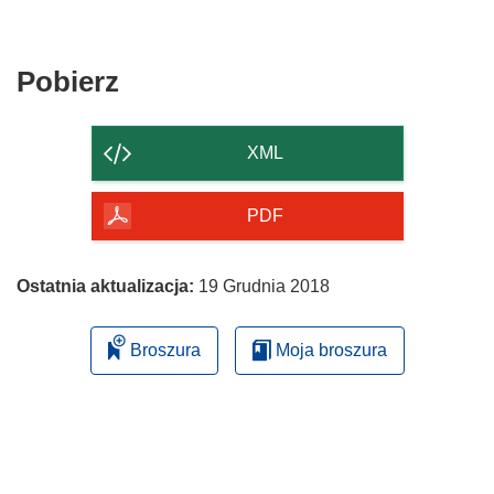
Pobierz
Pobierz
zawartość
strony
XML
PDF
Ostatnia aktualizacja:
19 Grudnia 2018
Broszura
Moja broszura