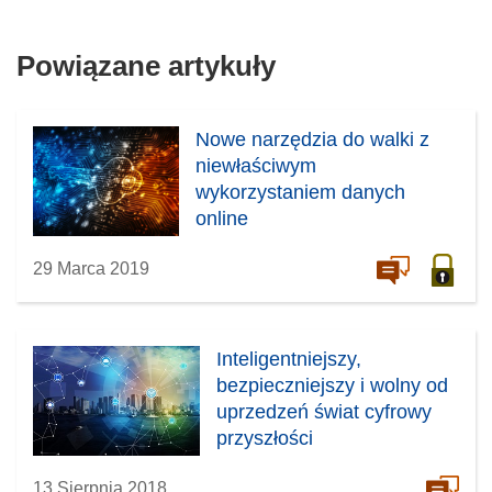
)
Powiązane artykuły
Nowe narzędzia do walki z
niewłaściwym
wykorzystaniem danych
online
29 Marca 2019
Inteligentniejszy,
bezpieczniejszy i wolny od
uprzedzeń świat cyfrowy
przyszłości
13 Sierpnia 2018