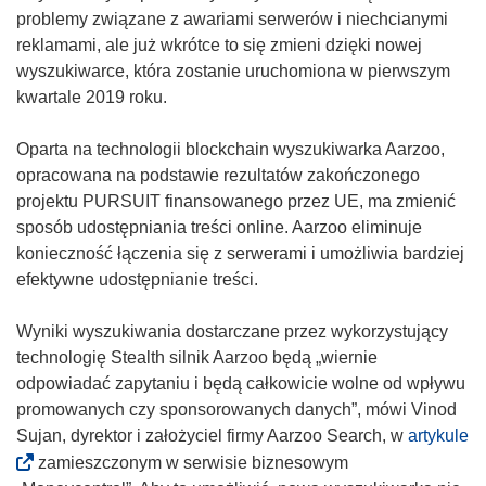
problemy związane z awariami serwerów i niechcianymi
reklamami, ale już wkrótce to się zmieni dzięki nowej
wyszukiwarce, która zostanie uruchomiona w pierwszym
kwartale 2019 roku.
Oparta na technologii blockchain wyszukiwarka Aarzoo,
opracowana na podstawie rezultatów zakończonego
projektu PURSUIT finansowanego przez UE, ma zmienić
sposób udostępniania treści online. Aarzoo eliminuje
konieczność łączenia się z serwerami i umożliwia bardziej
efektywne udostępnianie treści.
Wyniki wyszukiwania dostarczane przez wykorzystujący
technologię Stealth silnik Aarzoo będą „wiernie
odpowiadać zapytaniu i będą całkowicie wolne od wpływu
promowanych czy sponsorowanych danych”, mówi Vinod
(
Sujan, dyrektor i założyciel firmy Aarzoo Search, w
artykule
o
zamieszczonym w serwisie biznesowym