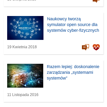
Naukowcy tworzą
symulator open source dla
systemów cyber-fizycznych
19 Kwietnia 2018
Razem lepiej: doskonalenie
zarządzania „systemami
systemów”
11 Listopada 2016