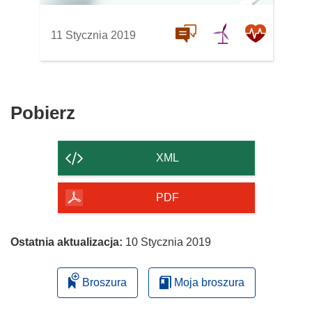
11 Stycznia 2019
Pobierz
Pobierz
zawartość
strony
XML
PDF
Ostatnia aktualizacja:
10 Stycznia 2019
Broszura
Moja broszura