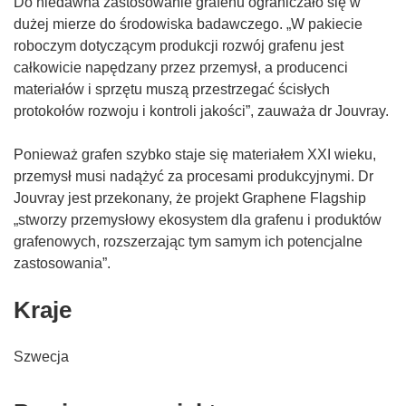
Do niedawna zastosowanie grafenu ograniczało się w
dużej mierze do środowiska badawczego. „W pakiecie
roboczym dotyczącym produkcji rozwój grafenu jest
całkowicie napędzany przez przemysł, a producenci
materiałów i sprzętu muszą przestrzegać ścisłych
protokołów rozwoju i kontroli jakości”, zauważa dr Jouvray.
Ponieważ grafen szybko staje się materiałem XXI wieku,
przemysł musi nadążyć za procesami produkcyjnymi. Dr
Jouvray jest przekonany, że projekt Graphene Flagship
„stworzy przemysłowy ekosystem dla grafenu i produktów
grafenowych, rozszerzając tym samym ich potencjalne
zastosowania”.
Kraje
Szwecja