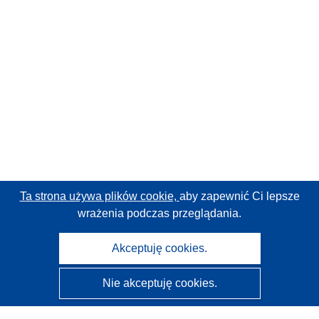
Ta strona używa plików cookie,
aby zapewnić Ci lepsze
wrażenia podczas przeglądania.
Akceptuję cookies.
Nie akceptuję cookies.
CORDIS - Wyniki badań wspieranych przez UE