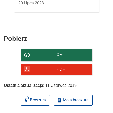
20 Lipca 2023
Pobierz
Pobierz
zawartość
strony
XML
PDF
Ostatnia aktualizacja:
11 Czerwca 2019
Broszura
Moja broszura