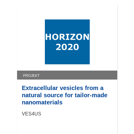
PROJEKT
Extracellular vesicles from a
natural source for tailor-made
nanomaterials
VES4US