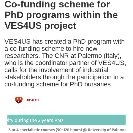
Co-funding scheme for
the
PhD programs within the
following
languages:
VES4US project
VES4US has created a PhD program with
a co-funding scheme to hire new
researchers. The CNR at Palermo (Italy),
who is the coordinator partner of VES4US,
calls for the involvement of industrial
stakeholders through the participation in a
co-funding scheme for PhD bursaries.
HEALTH