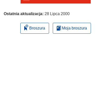
Ostatnia aktualizacja:
28 Lipca 2000
Broszura
Moja broszura