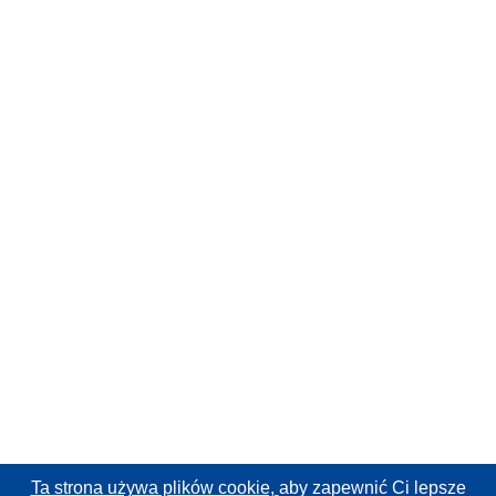
Ta strona używa plików cookie,
aby zapewnić Ci lepsze