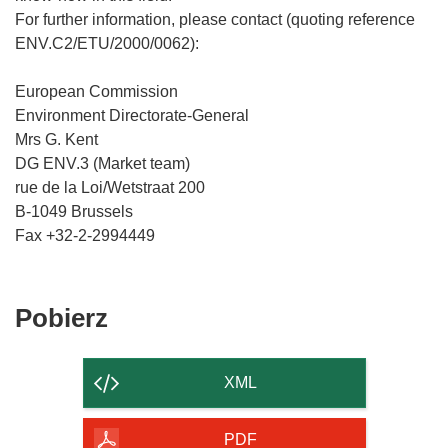
For further information, please contact (quoting reference
ENV.C2/ETU/2000/0062):
European Commission
Environment Directorate-General
Mrs G. Kent
DG ENV.3 (Market team)
rue de la Loi/Wetstraat 200
B-1049 Brussels
Pobierz
Pobierz
zawartość
strony
XML
PDF