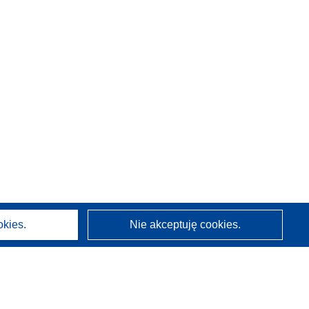
okies.
Nie akceptuję cookies.
O nas