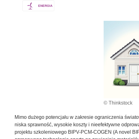
ENERGIA
© Thinkstock
Mimo dużego potencjału w zakresie ograniczenia świat
niska sprawność, wysokie koszty i nieefektywne odpro
projektu szkoleniowego BIPV-PCM-COGEN (A novel BIPV