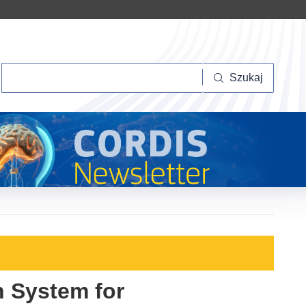
Szukaj
Szukaj
 System for