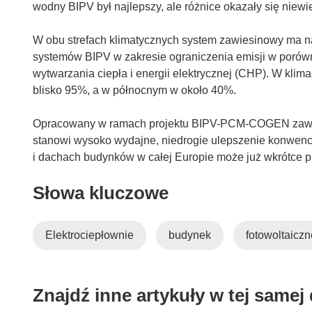
wodny BIPV był najlepszy, ale różnice okazały się niewie
W obu strefach klimatycznych system zawiesinowy ma n
systemów BIPV w zakresie ograniczenia emisji w poró
wytwarzania ciepła i energii elektrycznej (CHP). W kli
blisko 95%, a w północnym w około 40%.
Opracowany w ramach projektu BIPV-PCM-COGEN zawi
stanowi wysoko wydajne, niedrogie ulepszenie konwen
i dachach budynków w całej Europie może już wkrótce pr
Słowa kluczowe
Elektrociepłownie
budynek
fotowoltaiczn
Znajdź inne artykuły w tej samej