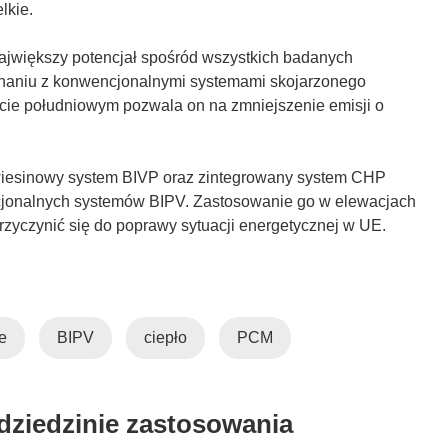
lkie.
ajwiększy potencjał spośród wszystkich badanych
wnaniu z konwencjonalnymi systemami skojarzonego
macie południowym pozwala on na zmniejszenie emisji o
esinowy system BIVP oraz zintegrowany system CHP
cjonalnych systemów BIPV. Zastosowanie go w elewacjach
zyczynić się do poprawy sytuacji energetycznej w UE.
e
BIPV
ciepło
PCM
 dziedzinie zastosowania