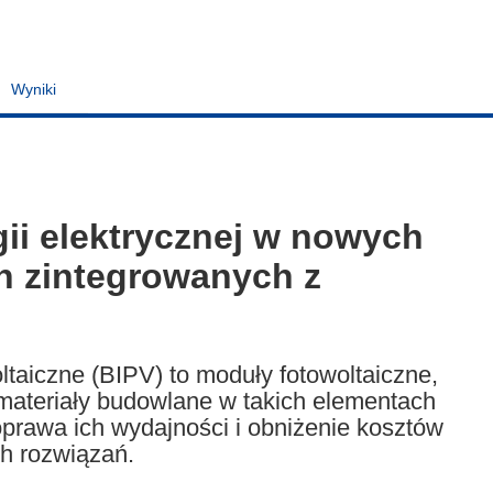
Wyniki
gii elektrycznej w nowych
h zintegrowanych z
taiczne (BIPV) to moduły fotowoltaiczne,
materiały budowlane w takich elementach
oprawa ich wydajności i obniżenie kosztów
ch rozwiązań.