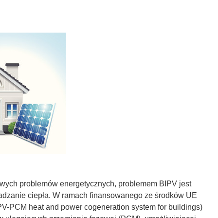
owych problemów energetycznych, problemem BIPV jest
wadzanie ciepła. W ramach finansowanego ze środków UE
-PCM heat and power cogeneration system for buildings)