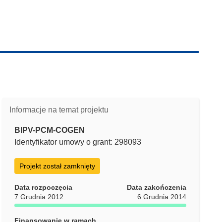
Informacje na temat projektu
BIPV-PCM-COGEN
Identyfikator umowy o grant: 298093
Projekt został zamknięty
Data rozpoczęcia
Data zakończenia
7 Grudnia 2012
6 Grudnia 2014
Finansowanie w ramach