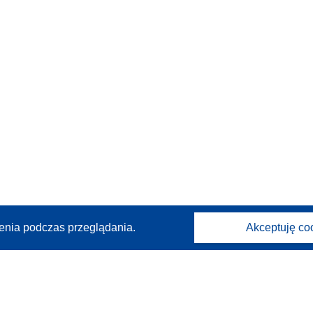
enia podczas przeglądania.
Akceptuję co
Kontakt