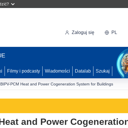
dzić?
Zaloguj się
PL
UE
ki
Filmy i podcasty
Wiadomości
Datalab
Szukaj
 BIPV-PCM Heat and Power Cogeneration System for Buildings
Heat and Power Cogeneration