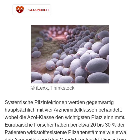
GESUNDHEIT
© iLexx, Thinkstock
Systemische Pilzinfektionen werden gegenwärtig
hauptsächlich mit vier Arzneimittelklassen behandelt,
wobei die Azol-Klasse den wichtigsten Platz einnimmt.
Europäische Forscher haben bei etwa 20 bis 30 % der
Patienten wirkstoffresistente Pilzartenstämme wie etwa
den Aspergillus und den Candida entdeckt. Dies ist ein