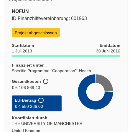
NOFUN
ID Finanzhilfevereinbarung: 601963
Projekt abgeschlossen
Startdatum
Enddatum
1 Juli 2013
30 Juni 2016
Finanziert unter
Specific Programme "Cooperation": Health
Gesamtkosten
€ 6 106 868,40
EU-Beitrag
€ 4 550 286,00
Koordiniert durch
THE UNIVERSITY OF MANCHESTER
United Kingdom