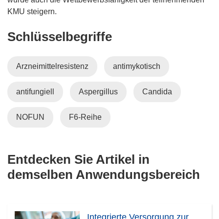
KMU steigern.
Schlüsselbegriffe
Arzneimittelresistenz
antimykotisch
antifungiell
Aspergillus
Candida
NOFUN
F6-Reihe
Entdecken Sie Artikel in
demselben Anwendungsbereich
Integrierte Versorgung zur