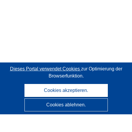
Dieses Portal verwendet Cookies
zur Optimierung der
Browserfunktion.
Cookies akzeptieren.
Cookies ablehnen.
CORDIS - Forschungsergebnisse der EU
Diese Website wird vom
Amt für Veröffentlichungen der