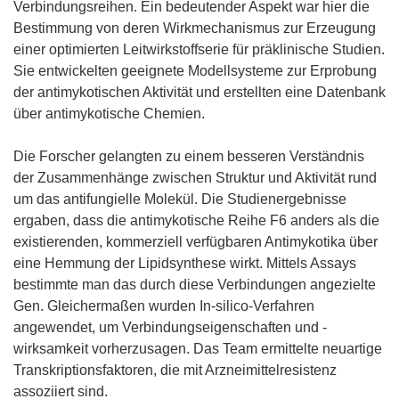
Verbindungsreihen. Ein bedeutender Aspekt war hier die
Bestimmung von deren Wirkmechanismus zur Erzeugung
einer optimierten Leitwirkstoffserie für präklinische Studien.
Sie entwickelten geeignete Modellsysteme zur Erprobung
der antimykotischen Aktivität und erstellten eine Datenbank
über antimykotische Chemien.
Die Forscher gelangten zu einem besseren Verständnis
der Zusammenhänge zwischen Struktur und Aktivität rund
um das antifungielle Molekül. Die Studienergebnisse
ergaben, dass die antimykotische Reihe F6 anders als die
existierenden, kommerziell verfügbaren Antimykotika über
eine Hemmung der Lipidsynthese wirkt. Mittels Assays
bestimmte man das durch diese Verbindungen angezielte
Gen. Gleichermaßen wurden In-silico-Verfahren
angewendet, um Verbindungseigenschaften und -
wirksamkeit vorherzusagen. Das Team ermittelte neuartige
Transkriptionsfaktoren, die mit Arzneimittelresistenz
assoziiert sind.