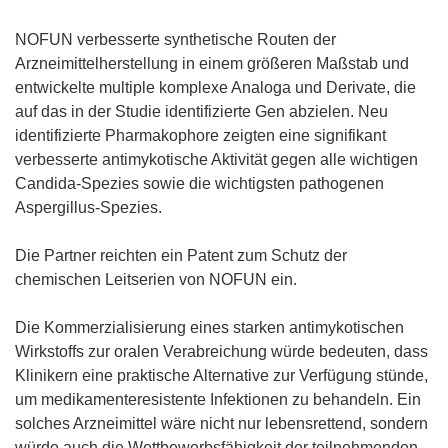
NOFUN verbesserte synthetische Routen der
Arzneimittelherstellung in einem größeren Maßstab und
entwickelte multiple komplexe Analoga und Derivate, die
auf das in der Studie identifizierte Gen abzielen. Neu
identifizierte Pharmakophore zeigten eine signifikant
verbesserte antimykotische Aktivität gegen alle wichtigen
Candida-Spezies sowie die wichtigsten pathogenen
Aspergillus-Spezies.
Die Partner reichten ein Patent zum Schutz der
chemischen Leitserien von NOFUN ein.
Die Kommerzialisierung eines starken antimykotischen
Wirkstoffs zur oralen Verabreichung würde bedeuten, dass
Klinikern eine praktische Alternative zur Verfügung stünde,
um medikamenteresistente Infektionen zu behandeln. Ein
solches Arzneimittel wäre nicht nur lebensrettend, sondern
würde auch die Wettbewerbsfähigkeit der teilnehmenden