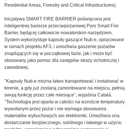
Residential Areas, Forestry and Critical Infrastructures).
Inicjatywa SMART FIRE BARRIER poświęcona jest
inteligentnej barierze przeciwpożarowej Pyro Smart Fire
Barrier, będącej całkowicie nowatorskim narzędziem.
System wykorzystuje kapsuły gaszące Nub-e, opracowane
w ramach projektu AF3, i umożliwia gaszenie pożarów
znajdujących się w początkowej fazie, jak i może być
stosowany jako pomoc dla zastępów straży ochotniczej i
zawodowej.
"Kapsuły Nub-e można łatwo transportować i instalować w
terenie, a gdy już zostaną zamontowane na miejscu, pełnią
swoją funkcję przez całe miesiące", wyjaśnia Catalá.
"Technologia jest oparta w całości na wzroście temperatury
wywołanym przez pożar i nie wymaga stosowania
materiałów wybuchowych ani elektroniki. Umożliwia ona
dostarczanie bezpiecznego, solidnego i łatwego w użyciu