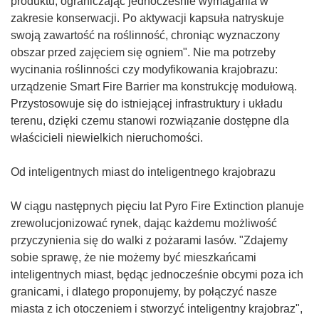
produktu, ograniczając jednocześnie wymagania w
zakresie konserwacji. Po aktywacji kapsuła natryskuje
swoją zawartość na roślinność, chroniąc wyznaczony
obszar przed zajęciem się ogniem". Nie ma potrzeby
wycinania roślinności czy modyfikowania krajobrazu:
urządzenie Smart Fire Barrier ma konstrukcję modułową.
Przystosowuje się do istniejącej infrastruktury i układu
terenu, dzięki czemu stanowi rozwiązanie dostępne dla
właścicieli niewielkich nieruchomości.
Od inteligentnych miast do inteligentnego krajobrazu
W ciągu następnych pięciu lat Pyro Fire Extinction planuje
zrewolucjonizować rynek, dając każdemu możliwość
przyczynienia się do walki z pożarami lasów. "Zdajemy
sobie sprawę, że nie możemy być mieszkańcami
inteligentnych miast, będąc jednocześnie obcymi poza ich
granicami, i dlatego proponujemy, by połączyć nasze
miasta z ich otoczeniem i stworzyć inteligentny krajobraz",