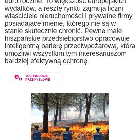
euro rocznie. To większość europejskich
wydatków, a resztę rynku zajmują liczni
właściciele nieruchomości i prywatne firmy
posiadające mienie, którego nie są w
stanie skutecznie chronić. Pewne małe
hiszpańskie przedsiębiorstwo opracowuje
inteligentną barierę przeciwpożarową, która
umożliwi wszystkim tym interesariuszom
bardziej efektywną ochronę.
TECHNOLOGIE
PRZEMYSŁOWE