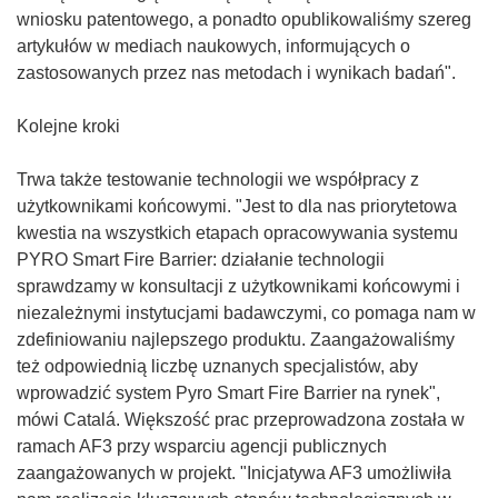
wniosku patentowego, a ponadto opublikowaliśmy szereg
artykułów w mediach naukowych, informujących o
zastosowanych przez nas metodach i wynikach badań".
Kolejne kroki
Trwa także testowanie technologii we współpracy z
użytkownikami końcowymi. "Jest to dla nas priorytetowa
kwestia na wszystkich etapach opracowywania systemu
PYRO Smart Fire Barrier: działanie technologii
sprawdzamy w konsultacji z użytkownikami końcowymi i
niezależnymi instytucjami badawczymi, co pomaga nam w
zdefiniowaniu najlepszego produktu. Zaangażowaliśmy
też odpowiednią liczbę uznanych specjalistów, aby
wprowadzić system Pyro Smart Fire Barrier na rynek",
mówi Catalá. Większość prac przeprowadzona została w
ramach AF3 przy wsparciu agencji publicznych
zaangażowanych w projekt. "Inicjatywa AF3 umożliwiła