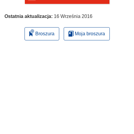
Ostatnia aktualizacja:
16 Września 2016
Broszura
Moja broszura