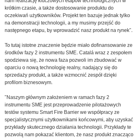
nam realizację kluczowych etapów technologicznych w
krótkim czasie, a także dostosowanie produktu do
oczekiwań użytkowników. Projekt ten bazuje jednak tylko
na demonstracji technologii, a my musimy przejść do
następnego etapu, by wprowadzić nasz produkt na rynek".
To tutaj istotne znaczenie będzie miało dofinansowanie ze
środków fazy 2 instrumentu SME. Catalá wraz z zespołem
spodziewa się, że nowa faza pozwoli im zbudować w
oparciu o nową technologię realny, nadający się do
sprzedaży produkt, a także wzmocnić zespół dzięki
profilom biznesowym.
"Naszym głównym założeniem w ramach fazy 2
instrumentu SME jest przeprowadzenie pilotażowych
testów systemu Smart Fire Barrier we współpracy ze
specjalistycznymi użytkownikami końcowymi, aby uzyskać
przykłady skutecznego działania technologii. Przykłady te
pozwolą nam pokazać klientom, że nasz produkt znacząco