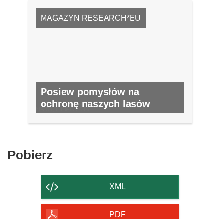
MAGAZYN RESEARCH*EU
Posiew pomysłów na
ochronę naszych lasów
NR 54, LIPIEC 2016
Pobierz
Pobierz
zawartość
strony
XML
PDF