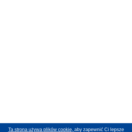
Ta strona używa plików cookie,
aby zapewnić Ci lepsze