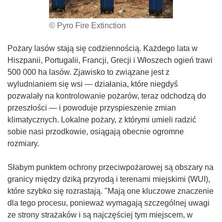
© Pyro Fire Extinction
Pożary lasów stają się codziennością. Każdego lata w
Hiszpanii, Portugalii, Francji, Grecji i Włoszech ogień trawi
500 000 ha lasów. Zjawisko to związane jest z
wyludnianiem się wsi — działania, które niegdyś
pozwalały na kontrolowanie pożarów, teraz odchodzą do
przeszłości — i powoduje przyspieszenie zmian
klimatycznych. Lokalne pożary, z którymi umieli radzić
sobie nasi przodkowie, osiągają obecnie ogromne
rozmiary.
Słabym punktem ochrony przeciwpożarowej są obszary na
granicy między dziką przyrodą i terenami miejskimi (WUI),
które szybko się rozrastają. "Mają one kluczowe znaczenie
dla tego procesu, ponieważ wymagają szczególnej uwagi
ze strony strażaków i są najczęściej tym miejscem, w