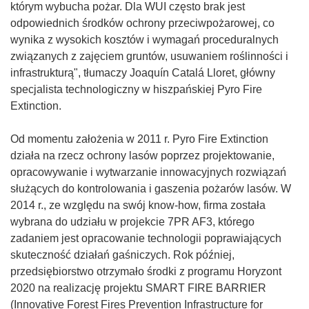
którym wybucha pożar. Dla WUI często brak jest
odpowiednich środków ochrony przeciwpożarowej, co
wynika z wysokich kosztów i wymagań proceduralnych
związanych z zajęciem gruntów, usuwaniem roślinności i
infrastrukturą", tłumaczy Joaquín Catalá Lloret, główny
specjalista technologiczny w hiszpańskiej Pyro Fire
Extinction.
Od momentu założenia w 2011 r. Pyro Fire Extinction
działa na rzecz ochrony lasów poprzez projektowanie,
opracowywanie i wytwarzanie innowacyjnych rozwiązań
służących do kontrolowania i gaszenia pożarów lasów. W
2014 r., ze względu na swój know-how, firma została
wybrana do udziału w projekcie 7PR AF3, którego
zadaniem jest opracowanie technologii poprawiających
skuteczność działań gaśniczych. Rok później,
przedsiębiorstwo otrzymało środki z programu Horyzont
2020 na realizację projektu SMART FIRE BARRIER
(Innovative Forest Fires Prevention Infrastructure for