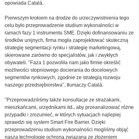
opowiada Catalá.
Pierwszym krokiem na drodze do urzeczywistnienia tego
celu było przeprowadzenie studium wykonalności w
ramach fazy 1 instrumentu SME. Dzięki dofinansowaniu ze
środków unijnych, firma mogła zaprojektować skuteczną
strategię segmentacji rynku i strategię marketingową,
skierowane zarówno do specjalistów, jak i zwykłych
obywateli. "Faza 1 pozwoliła nam jako firmie określić
możliwości stopniowego docierania do docelowych
segmentów rynkowych, zgodnie ze strategią rozwoju
naszego przedsiębiorstwa", tłumaczy Catalá.
"Przeprowadziliśmy także konsultacje ze strażakami,
mieszkańcami, urzędnikami itd., aby przeanalizować różne
przypadki i zrozumieć, w których sytuacjach najlepiej
sprawdzi się system Smart Fire Barrier. Dzięki
przeprowadzeniu studium wykonalności mogliśmy objąć
naszą technologię ochroną związaną ze złożeniem