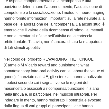
Le risposte comportamentali alla ricompensa e alla
punizione determinano l’apprendimento, l’acquisizione di
competenze e la socializzazione. I metodi di neuroimaging
hanno fornito informazioni importanti sulla rete neurale alla
base dell’elaborazione della ricompensa. Da alcuni studi è
emerso che il valore della ricompensa di stimoli alimentali
e non alimentari si riflette nell’attività della corteccia
orbitofrontale. Tuttavia, non è ancora chiara la mappatura
di tali stimoli appetitivi.
Nel corso del progetto REWARDING THE TONGUE
(Carmelo M Vicario reward and punishment: what
somatosensory intra-oral activity can tell about the value of
goods), finanziato dall’UE, gli scienziati hanno analizzato
l’ipotesi secondo cui i segnali verso le regioni del
mesencefalo associati a ricompensa/punizione iniziano
nella lingua e, in particolare, nei muscoli intraorali. Per
indagare in merito, hanno registrato il potenziale evocato
dalla lingua di vari gruppi di partecipanti, che hanno