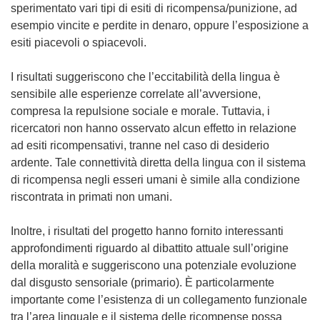
sperimentato vari tipi di esiti di ricompensa/punizione, ad
esempio vincite e perdite in denaro, oppure l’esposizione a
esiti piacevoli o spiacevoli.
I risultati suggeriscono che l’eccitabilità della lingua è
sensibile alle esperienze correlate all’avversione,
compresa la repulsione sociale e morale. Tuttavia, i
ricercatori non hanno osservato alcun effetto in relazione
ad esiti ricompensativi, tranne nel caso di desiderio
ardente. Tale connettività diretta della lingua con il sistema
di ricompensa negli esseri umani è simile alla condizione
riscontrata in primati non umani.
Inoltre, i risultati del progetto hanno fornito interessanti
approfondimenti riguardo al dibattito attuale sull’origine
della moralità e suggeriscono una potenziale evoluzione
dal disgusto sensoriale (primario). È particolarmente
importante come l’esistenza di un collegamento funzionale
tra l’area linguale e il sistema delle ricompense possa