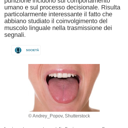
punizione incidono sul comportamento
umano e sul processo decisionale. Risulta
particolarmente interessante il fatto che
abbiano studiato il coinvolgimento del
muscolo linguale nella trasmissione dei
segnali.
SOCIETÀ
© Andrey_Popov, Shutterstock