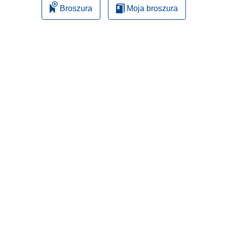
Broszura
Moja broszura