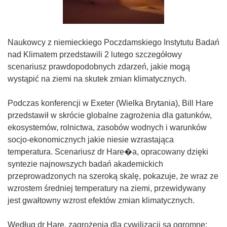
Naukowcy z niemieckiego Poczdamskiego Instytutu Badań
nad Klimatem przedstawili 2 lutego szczegółowy
scenariusz prawdopodobnych zdarzeń, jakie mogą
wystąpić na ziemi na skutek zmian klimatycznych.
Podczas konferencji w Exeter (Wielka Brytania), Bill Hare
przedstawił w skrócie globalne zagrożenia dla gatunków,
ekosystemów, rolnictwa, zasobów wodnych i warunków
socjo-ekonomicznych jakie niesie wzrastająca
temperatura. Scenariusz dr Hare�a, opracowany dzięki
syntezie najnowszych badań akademickich
przeprowadzonych na szeroką skalę, pokazuje, że wraz ze
wzrostem średniej temperatury na ziemi, przewidywany
jest gwałtowny wzrost efektów zmian klimatycznych.
Według dr Hare, zagrożenia dla cywilizacji są ogromne: