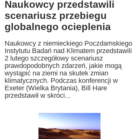
Naukowcy przedstawili
the
scenariusz przebiegu
following
languages:
globalnego ocieplenia
Naukowcy z niemieckiego Poczdamskiego
Instytutu Badań nad Klimatem przedstawili
2 lutego szczegółowy scenariusz
prawdopodobnych zdarzeń, jakie mogą
wystąpić na ziemi na skutek zmian
klimatycznych. Podczas konferencji w
Exeter (Wielka Brytania), Bill Hare
przedstawił w skróci...