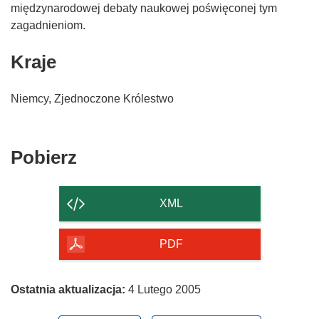
międzynarodowej debaty naukowej poświęconej tym
zagadnieniom.
Kraje
Niemcy, Zjednoczone Królestwo
Pobierz
Pobierz
zawartość
strony
XML
PDF
Ostatnia aktualizacja:
4 Lutego 2005