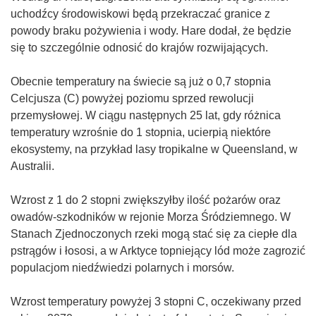
uchodźcy środowiskowi będą przekraczać granice z
powody braku pożywienia i wody. Hare dodał, że będzie
się to szczególnie odnosić do krajów rozwijających.
Obecnie temperatury na świecie są już o 0,7 stopnia
Celcjusza (C) powyżej poziomu sprzed rewolucji
przemysłowej. W ciągu następnych 25 lat, gdy różnica
temperatury wzrośnie do 1 stopnia, ucierpią niektóre
ekosystemy, na przykład lasy tropikalne w Queensland, w
Australii.
Wzrost z 1 do 2 stopni zwiększyłby ilość pożarów oraz
owadów-szkodników w rejonie Morza Śródziemnego. W
Stanach Zjednoczonych rzeki mogą stać się za ciepłe dla
pstrągów i łososi, a w Arktyce topniejący lód może zagrozić
populacjom niedźwiedzi polarnych i morsów.
Wzrost temperatury powyżej 3 stopni C, oczekiwany przed