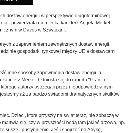
ch dostaw energii i w perspektywie długoterminowej
gią - powiedziała niemiecka kanclerz Angela Merkel
icznym w Davos w Szwajcarii.
anych z zapewnieniem zewnętrznych dostaw energii,
ziedzinie gospodarki rynkowej między UE a dostawcami
eźć inne sposoby zapewnienia dostaw energii, a
 kanclerz Merkel. Odniosła się do raportu "Granice
 którego autorzy ostrzegali przez nieodpowiedzialnym
z jesteśmy aż za bardzo świadomi dramatycznych skutków
iec. Dzieci, które przyszły na świat teraz, nie zobaczą w
 martwią się, czy w przyszłości będą tam jakieś drzewa, np.
e susze i pustynnienie. Jeśli spojrzeć na Afrykę,