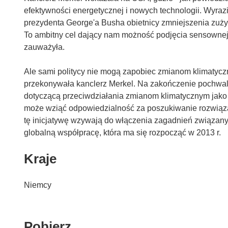
efektywności energetycznej i nowych technologii. Wyra
prezydenta George'a Busha obietnicy zmniejszenia zużyci
To ambitny cel dający nam możność podjęcia sensownej r
zauważyła.
Ale sami politycy nie mogą zapobiec zmianom klimatycz
przekonywała kanclerz Merkel. Na zakończenie pochwali
dotyczącą przeciwdziałania zmianom klimatycznym jako
może wziąć odpowiedzialność za poszukiwanie rozwiąza
tę inicjatywę wzywają do włączenia zagadnień związany
globalną współpracę, która ma się rozpocząć w 2013 r.
Kraje
Niemcy
Pobierz
Pobierz