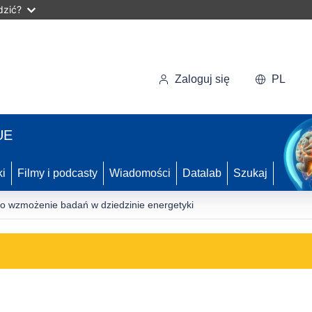
dzić?
Zaloguj się
PL
UE
ki
Filmy i podcasty
Wiadomości
Datalab
Szukaj
 o wzmożenie badań w dziedzinie energetyki