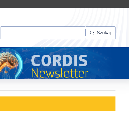
Szukaj
Szukaj