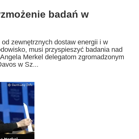
 wzmożenie badań w
 od zewnętrznych dostaw energii i w
odowisko, musi przyspieszyć badania nad
rz Angela Merkel delegatom zgromadzonym
avos w Sz...