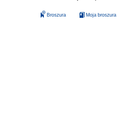
Broszura
Moja broszura