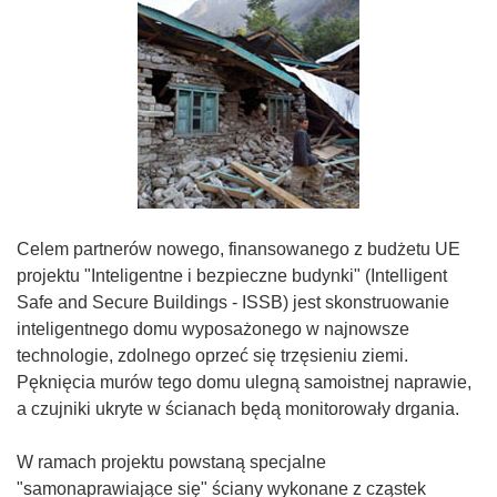
Celem partnerów nowego, finansowanego z budżetu UE
projektu "Inteligentne i bezpieczne budynki" (Intelligent
Safe and Secure Buildings - ISSB) jest skonstruowanie
inteligentnego domu wyposażonego w najnowsze
technologie, zdolnego oprzeć się trzęsieniu ziemi.
Pęknięcia murów tego domu ulegną samoistnej naprawie,
a czujniki ukryte w ścianach będą monitorowały drgania.
W ramach projektu powstaną specjalne
"samonaprawiające się" ściany wykonane z cząstek