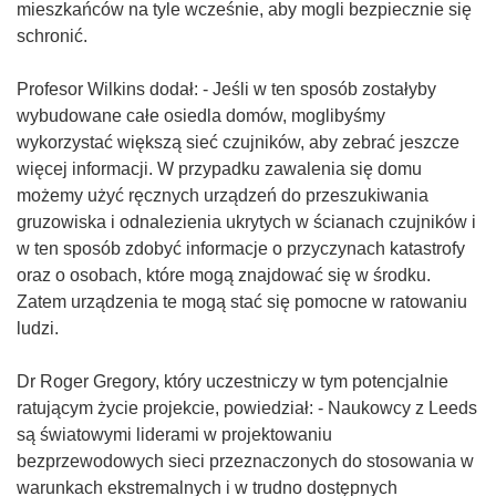
mieszkańców na tyle wcześnie, aby mogli bezpiecznie się
schronić.
Profesor Wilkins dodał: - Jeśli w ten sposób zostałyby
wybudowane całe osiedla domów, moglibyśmy
wykorzystać większą sieć czujników, aby zebrać jeszcze
więcej informacji. W przypadku zawalenia się domu
możemy użyć ręcznych urządzeń do przeszukiwania
gruzowiska i odnalezienia ukrytych w ścianach czujników i
w ten sposób zdobyć informacje o przyczynach katastrofy
oraz o osobach, które mogą znajdować się w środku.
Zatem urządzenia te mogą stać się pomocne w ratowaniu
ludzi.
Dr Roger Gregory, który uczestniczy w tym potencjalnie
ratującym życie projekcie, powiedział: - Naukowcy z Leeds
są światowymi liderami w projektowaniu
bezprzewodowych sieci przeznaczonych do stosowania w
warunkach ekstremalnych i w trudno dostępnych