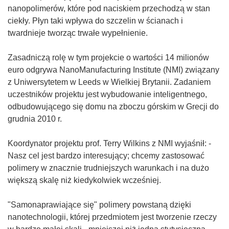
nanopolimerów, które pod naciskiem przechodzą w stan
ciekły. Płyn taki wpływa do szczelin w ścianach i
twardnieje tworząc trwałe wypełnienie.
Zasadniczą rolę w tym projekcie o wartości 14 milionów
euro odgrywa NanoManufacturing Institute (NMI) związany
z Uniwersytetem w Leeds w Wielkiej Brytanii. Zadaniem
uczestników projektu jest wybudowanie inteligentnego,
odbudowującego się domu na zboczu górskim w Grecji do
grudnia 2010 r.
Koordynator projektu prof. Terry Wilkins z NMI wyjaśnił: -
Nasz cel jest bardzo interesujący; chcemy zastosować
polimery w znacznie trudniejszych warunkach i na dużo
większą skalę niż kiedykolwiek wcześniej.
"Samonaprawiające się" polimery powstaną dzięki
nanotechnologii, której przedmiotem jest tworzenie rzeczy