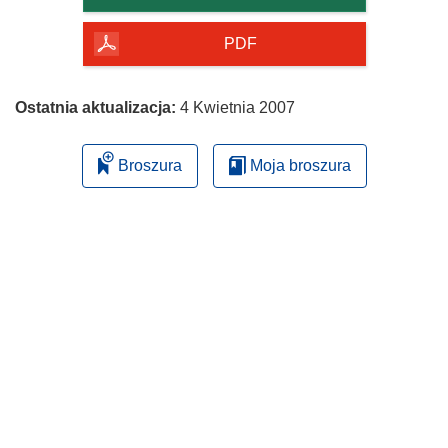
PDF
Ostatnia aktualizacja:
4 Kwietnia 2007
Broszura
Moja broszura