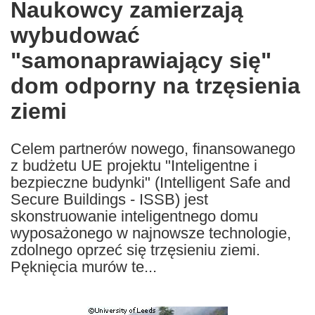
Naukowcy zamierzają
the
wybudować
following
languages:
"samonaprawiający się"
dom odporny na trzęsienia
ziemi
Celem partnerów nowego, finansowanego
z budżetu UE projektu "Inteligentne i
bezpieczne budynki" (Intelligent Safe and
Secure Buildings - ISSB) jest
skonstruowanie inteligentnego domu
wyposażonego w najnowsze technologie,
zdolnego oprzeć się trzęsieniu ziemi.
Pęknięcia murów te...