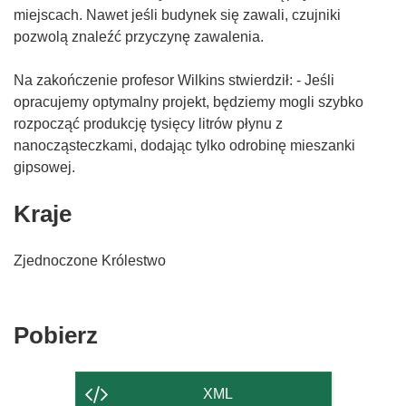
miejscach. Nawet jeśli budynek się zawali, czujniki
pozwolą znaleźć przyczynę zawalenia.
Na zakończenie profesor Wilkins stwierdził: - Jeśli
opracujemy optymalny projekt, będziemy mogli szybko
rozpocząć produkcję tysięcy litrów płynu z
nanocząsteczkami, dodając tylko odrobinę mieszanki
gipsowej.
Kraje
Zjednoczone Królestwo
Pobierz
Pobierz
zawartość
strony
XML