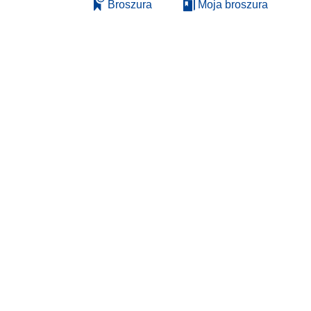
Broszura
Moja broszura