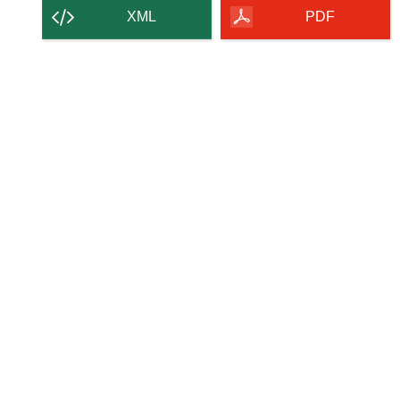
strony
XML
PDF