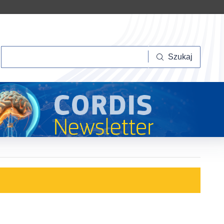
Szukaj
Szukaj